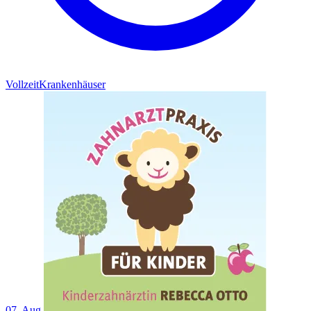
Vollzeit
Krankenhäuser
07. Aug.