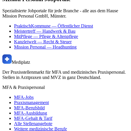
Spezialisierte Jobportale für jede Branche - alle aus dem Hause
Mission Personal GmbH, Münster.
PraktischKommune
— Öffentlicher Dienst
Meistertreff
— Handwerk & Bau
MitPflege
— Pflege & Altenpflege
Kanzleiwelt
— Recht & Steuer
Mission Personal
— Headhunting
Mediplatz
Der Praxisstellenmarkt für MFA und medizinisches Praxispersonal.
Stellen in Arztpraxen und MVZ in ganz Deutschland.
MFA & Praxispersonal
MFA-Jobs
Praxismanagement
MFA-Berufsbild
MFA-Ausbildung
MFA-Gehalt & Tarif
Alle Stellenangebote
Weitere medizinische Berufe