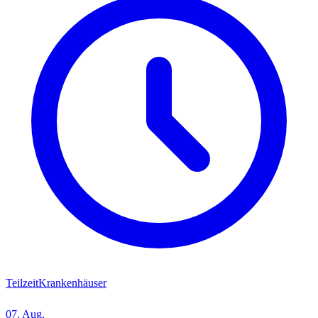
Teilzeit
Krankenhäuser
07. Aug.