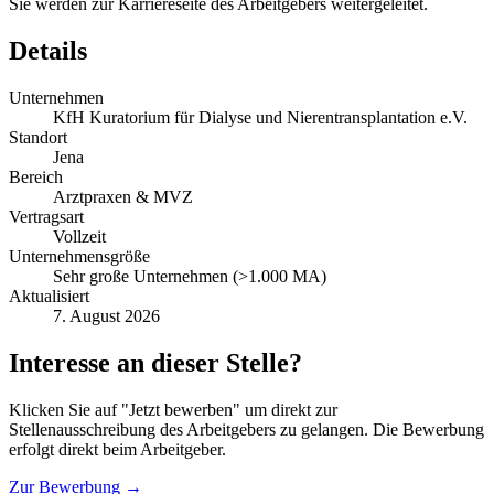
Sie werden zur Karriereseite des Arbeitgebers weitergeleitet.
Details
Unternehmen
KfH Kuratorium für Dialyse und Nierentransplantation e.V.
Standort
Jena
Bereich
Arztpraxen & MVZ
Vertragsart
Vollzeit
Unternehmensgröße
Sehr große Unternehmen (>1.000 MA)
Aktualisiert
7. August 2026
Interesse an dieser Stelle?
Klicken Sie auf "Jetzt bewerben" um direkt zur
Stellenausschreibung des Arbeitgebers zu gelangen. Die Bewerbung
erfolgt direkt beim Arbeitgeber.
Zur Bewerbung →