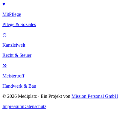
♥
MitPflege
Pflege & Soziales
⚖
Kanzleiwelt
Recht & Steuer
⚒
Meistertreff
Handwerk & Bau
©
2026
Mediplatz · Ein Projekt von
Mission Personal GmbH
Impressum
Datenschutz