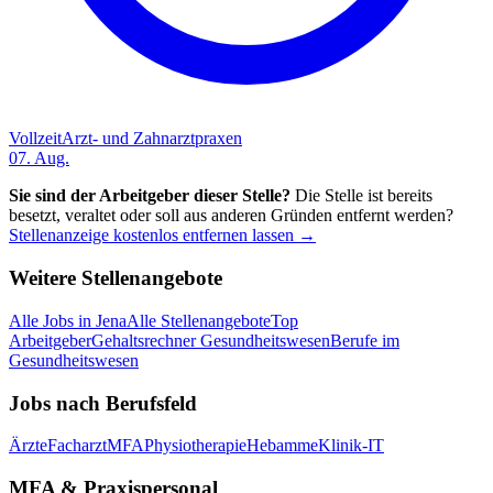
Vollzeit
Arzt- und Zahnarztpraxen
07. Aug.
Sie sind der Arbeitgeber dieser Stelle?
Die Stelle ist bereits
besetzt, veraltet oder soll aus anderen Gründen entfernt werden?
Stellenanzeige kostenlos entfernen lassen →
Weitere Stellenangebote
Alle Jobs in
Jena
Alle Stellenangebote
Top
Arbeitgeber
Gehaltsrechner Gesundheitswesen
Berufe im
Gesundheitswesen
Jobs nach Berufsfeld
Ärzte
Facharzt
MFA
Physiotherapie
Hebamme
Klinik-IT
MFA & Praxispersonal