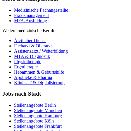
Medizinische Fachangestellte
Praxismanagement
MFA-Ausbildung
Weitere medizinische Berufe
Ärztlicher Dienst
Facharzt & Oberarzt
Assistenzarzt / Weiterbildung
MTA & Diagnostik
Physiotherapie
Ergotherapie
Hebammen & Geburtshilfe
Apotheke & Pharma
Klinik-IT & Digitalisierung
Jobs nach Stadt
Stellenangebote
Berlin
Stellenangebote
München
Stellenangebote
Hamburg
Stellenangebote
Köln
Stellenangebote
Frankfurt