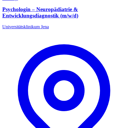
Psychologin – Neuropädiatrie &
Entwicklungsdiagnostik (m/w/d)
Universitätsklinikum Jena