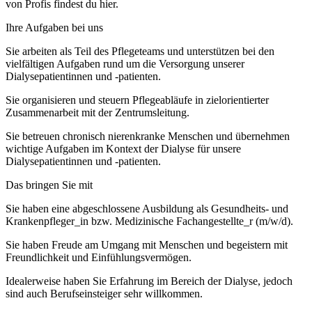
von Profis findest du hier.
Ihre Aufgaben bei uns
Sie arbeiten als Teil des Pflegeteams und unterstützen bei den
vielfältigen Aufgaben rund um die Versorgung unserer
Dialysepatientinnen und -patienten.
Sie organisieren und steuern Pflegeabläufe in zielorientierter
Zusammenarbeit mit der Zentrumsleitung.
Sie betreuen chronisch nierenkranke Menschen und übernehmen
wichtige Aufgaben im Kontext der Dialyse für unsere
Dialysepatientinnen und -patienten.
Das bringen Sie mit
Sie haben eine abgeschlossene Ausbildung als Gesundheits- und
Krankenpfleger_in bzw. Medizinische Fachangestellte_r (m/w/d).
Sie haben Freude am Umgang mit Menschen und begeistern mit
Freundlichkeit und Einfühlungsvermögen.
Idealerweise haben Sie Erfahrung im Bereich der Dialyse, jedoch
sind auch Berufseinsteiger sehr willkommen.