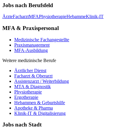
Jobs nach Berufsfeld
Ärzte
Facharzt
MFA
Physiotherapie
Hebamme
Klinik-IT
MFA & Praxispersonal
Medizinische Fachangestellte
Praxismanagement
MFA-Ausbildung
Weitere medizinische Berufe
Ärztlicher Dienst
Facharzt & Oberarzt
Assistenzarzt / Weiterbildung
MTA & Diagnostik
Physiotherapie
Ergotherapie
Hebammen & Geburtshilfe
Apotheke & Pharma
Klinik-IT & Digitalisierung
Jobs nach Stadt