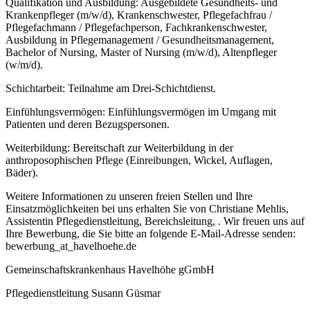
Qualifikation und Ausbildung: Ausgebildete Gesundheits- und
Krankenpfleger (m/w/d), Krankenschwester, Pflegefachfrau /
Pflegefachmann / Pflegefachperson, Fachkrankenschwester,
Ausbildung in Pflegemanagement / Gesundheitsmanagement,
Bachelor of Nursing, Master of Nursing (m/w/d), Altenpfleger
(w/m/d).
Schichtarbeit: Teilnahme am Drei-Schichtdienst.
Einfühlungsvermögen: Einfühlungsvermögen im Umgang mit
Patienten und deren Bezugspersonen.
Weiterbildung: Bereitschaft zur Weiterbildung in der
anthroposophischen Pflege (Einreibungen, Wickel, Auflagen,
Bäder).
Weitere Informationen zu unseren freien Stellen und Ihre
Einsatzmöglichkeiten bei uns erhalten Sie von Christiane Mehlis,
Assistentin Pflegedienstleitung, Bereichsleitung, . Wir freuen uns auf
Ihre Bewerbung, die Sie bitte an folgende E-Mail-Adresse senden:
bewerbung_at_havelhoehe.de
Gemeinschaftskrankenhaus Havelhöhe gGmbH
Pflegedienstleitung Susann Güsmar