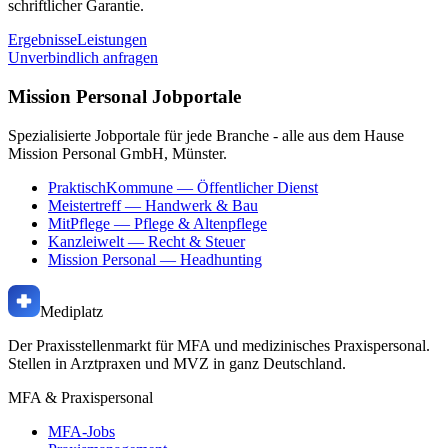
schriftlicher Garantie.
Ergebnisse
Leistungen
Unverbindlich anfragen
Mission Personal Jobportale
Spezialisierte Jobportale für jede Branche - alle aus dem Hause
Mission Personal GmbH, Münster.
PraktischKommune
— Öffentlicher Dienst
Meistertreff
— Handwerk & Bau
MitPflege
— Pflege & Altenpflege
Kanzleiwelt
— Recht & Steuer
Mission Personal
— Headhunting
Mediplatz
Der Praxisstellenmarkt für MFA und medizinisches Praxispersonal.
Stellen in Arztpraxen und MVZ in ganz Deutschland.
MFA & Praxispersonal
MFA-Jobs