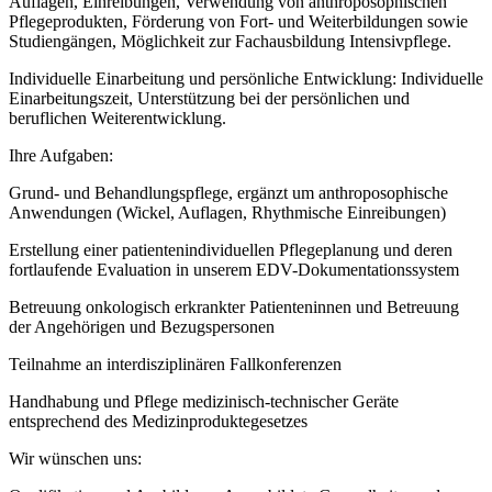
Auflagen, Einreibungen, Verwendung von anthroposophischen
Pflegeprodukten, Förderung von Fort- und Weiterbildungen sowie
Studiengängen, Möglichkeit zur Fachausbildung Intensivpflege.
Individuelle Einarbeitung und persönliche Entwicklung: Individuelle
Einarbeitungszeit, Unterstützung bei der persönlichen und
beruflichen Weiterentwicklung.
Ihre Aufgaben:
Grund- und Behandlungspflege, ergänzt um anthroposophische
Anwendungen (Wickel, Auflagen, Rhythmische Einreibungen)
Erstellung einer patientenindividuellen Pflegeplanung und deren
fortlaufende Evaluation in unserem EDV-Dokumentationssystem
Betreuung onkologisch erkrankter Patienteninnen und Betreuung
der Angehörigen und Bezugspersonen
Teilnahme an interdisziplinären Fallkonferenzen
Handhabung und Pflege medizinisch-technischer Geräte
entsprechend des Medizinproduktegesetzes
Wir wünschen uns: