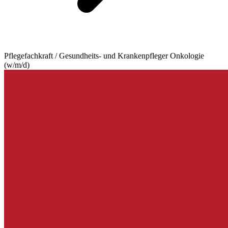
Pflegefachkraft / Gesundheits- und Krankenpfleger Onkologie
(w/m/d)