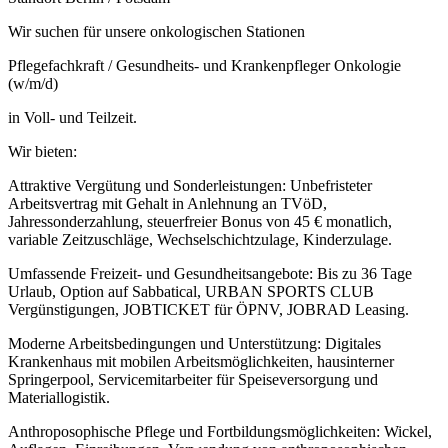
Wir suchen für unsere onkologischen Stationen
Pflegefachkraft / Gesundheits- und Krankenpfleger Onkologie
(w/m/d)
in Voll- und Teilzeit.
Wir bieten:
Attraktive Vergütung und Sonderleistungen: Unbefristeter
Arbeitsvertrag mit Gehalt in Anlehnung an TVöD,
Jahressonderzahlung, steuerfreier Bonus von 45 € monatlich,
variable Zeitzuschläge, Wechselschichtzulage, Kinderzulage.
Umfassende Freizeit- und Gesundheitsangebote: Bis zu 36 Tage
Urlaub, Option auf Sabbatical, URBAN SPORTS CLUB
Vergünstigungen, JOBTICKET für ÖPNV, JOBRAD Leasing.
Moderne Arbeitsbedingungen und Unterstützung: Digitales
Krankenhaus mit mobilen Arbeitsmöglichkeiten, hausinterner
Springerpool, Servicemitarbeiter für Speiseversorgung und
Materiallogistik.
Anthroposophische Pflege und Fortbildungsmöglichkeiten: Wickel,