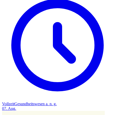
Vollzeit
Gesundheitswesen a. n. g.
07. Aug.