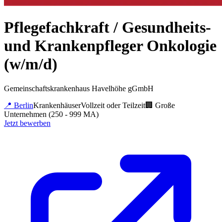
Pflegefachkraft / Gesundheits-
und Krankenpfleger Onkologie
(w/m/d)
Gemeinschaftskrankenhaus Havelhöhe gGmbH
📍
Berlin
Krankenhäuser
Vollzeit oder Teilzeit
🏢
Große
Unternehmen (250 - 999 MA)
Jetzt bewerben