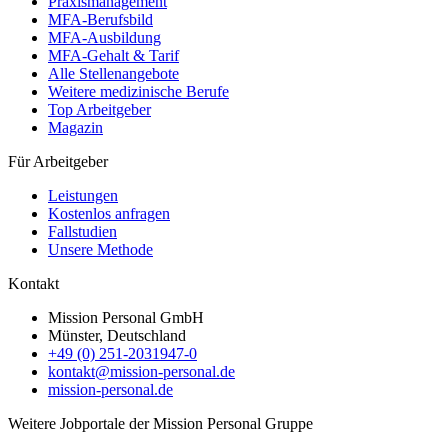
Praxismanagement
MFA-Berufsbild
MFA-Ausbildung
MFA-Gehalt & Tarif
Alle Stellenangebote
Weitere medizinische Berufe
Top Arbeitgeber
Magazin
Für Arbeitgeber
Leistungen
Kostenlos anfragen
Fallstudien
Unsere Methode
Kontakt
Mission Personal GmbH
Münster, Deutschland
+49 (0) 251-2031947-0
kontakt@mission-personal.de
mission-personal.de
Weitere Jobportale der Mission Personal Gruppe