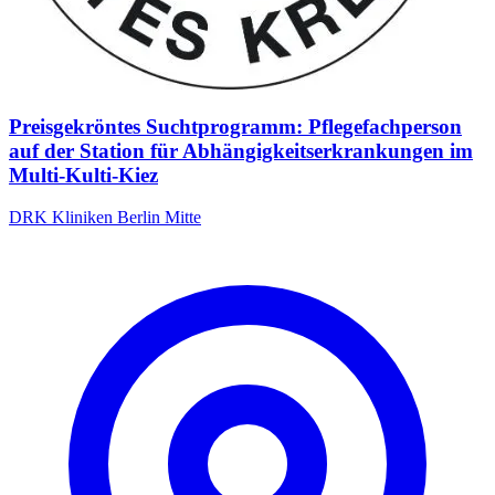
Preisgekröntes Suchtprogramm: Pflegefachperson
auf der Station für Abhängigkeitserkrankungen im
Multi-Kulti-Kiez
DRK Kliniken Berlin Mitte