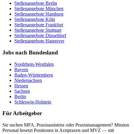
Stellenangebote
Berlin
Stellenangebote
München
Stellenangebote
Hamburg
Stellenangebote
Köln
Stellenangebote
Frankfurt
Stellenangebote
Stuttgart
Stellenangebote
Düsseldorf
Stellenangebote
Hannover
Jobs nach Bundesland
Nordrhein-Westfalen
Bayern
Baden-Württemberg
Niedersachsen
Hessen
Sachsen
Berlin
Schleswig-Holstein
Für Arbeitgeber
Sie suchen MFA, Praxisassistenz oder Praxismanagement? Mission
Personal besetzt Positionen in Arztpraxen und MVZ — mit