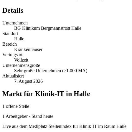
Details
Unternehmen
BG Klinikum Bergmannstrost Halle
Standort
Halle
Bereich
Krankenhäuser
Vertragsart
Vollzeit
Unternehmensgröße
Sehr große Unternehmen (>1.000 MA)
Aktualisiert
7. August 2026
Markt für
Klinik-IT
in
Halle
1
offene
Stelle
1
Arbeitgeber · Stand heute
Live aus dem Mediplatz-Stellenindex für
Klinik-IT
im Raum
Halle
.