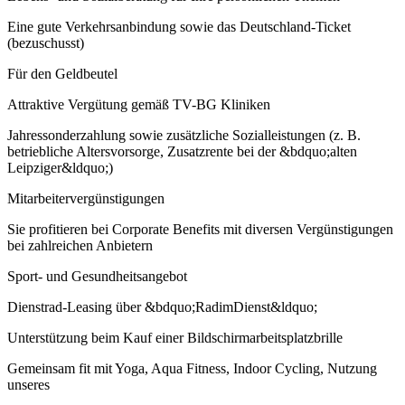
Eine gute Verkehrsanbindung sowie das Deutschland-Ticket
(bezuschusst)
Für den Geldbeutel
Attraktive Vergütung gemäß TV-BG Kliniken
Jahressonderzahlung sowie zusätzliche Sozialleistungen (z. B.
betriebliche Altersvorsorge, Zusatzrente bei der &bdquo;alten
Leipziger&ldquo;)
Mitarbeitervergünstigungen
Sie profitieren bei Corporate Benefits mit diversen Vergünstigungen
bei zahlreichen Anbietern
Sport- und Gesundheitsangebot
Dienstrad-Leasing über &bdquo;RadimDienst&ldquo;
Unterstützung beim Kauf einer Bildschirmarbeitsplatzbrille
Gemeinsam fit mit Yoga, Aqua Fitness, Indoor Cycling, Nutzung
unseres