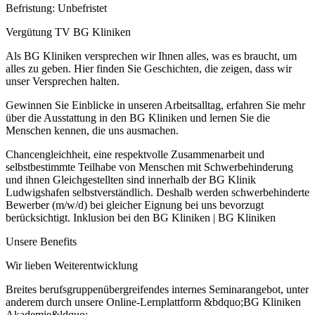
Befristung: Unbefristet
Vergütung TV BG Kliniken
Als BG Kliniken versprechen wir Ihnen alles, was es braucht, um
alles zu geben. Hier finden Sie Geschichten, die zeigen, dass wir
unser Versprechen halten.
Gewinnen Sie Einblicke in unseren Arbeitsalltag, erfahren Sie mehr
über die Ausstattung in den BG Kliniken und lernen Sie die
Menschen kennen, die uns ausmachen.
Chancengleichheit, eine respektvolle Zusammenarbeit und
selbstbestimmte Teilhabe von Menschen mit Schwerbehinderung
und ihnen Gleichgestellten sind innerhalb der BG Klinik
Ludwigshafen selbstverständlich. Deshalb werden schwerbehinderte
Bewerber (m/w/d) bei gleicher Eignung bei uns bevorzugt
berücksichtigt. Inklusion bei den BG Kliniken | BG Kliniken
Unsere Benefits
Wir lieben Weiterentwicklung
Breites berufsgruppenübergreifendes internes Seminarangebot, unter
anderem durch unsere Online-Lernplattform &bdquo;BG Kliniken
Akademie&ldquo;