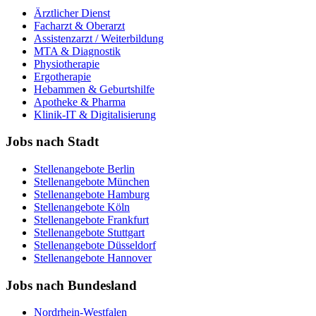
Ärztlicher Dienst
Facharzt & Oberarzt
Assistenzarzt / Weiterbildung
MTA & Diagnostik
Physiotherapie
Ergotherapie
Hebammen & Geburtshilfe
Apotheke & Pharma
Klinik-IT & Digitalisierung
Jobs nach Stadt
Stellenangebote
Berlin
Stellenangebote
München
Stellenangebote
Hamburg
Stellenangebote
Köln
Stellenangebote
Frankfurt
Stellenangebote
Stuttgart
Stellenangebote
Düsseldorf
Stellenangebote
Hannover
Jobs nach Bundesland
Nordrhein-Westfalen