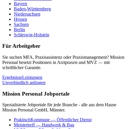
Bayern
Baden-Württemberg
Niedersachsen
Hessen
Sachsen
Berlin
Schleswig-Holstein
Für Arbeitgeber
Sie suchen MFA, Praxisassistenz oder Praxismanagement? Mission
Personal besetzt Positionen in Arztpraxen und MVZ — mit
schriftlicher Garantie.
Ergebnisse
Leistungen
Unverbindlich anfragen
Mission Personal Jobportale
Spezialisierte Jobportale für jede Branche - alle aus dem Hause
Mission Personal GmbH, Münster.
PraktischKommune
— Öffentlicher Dienst
Meistertreff
— Handwerk & Bau