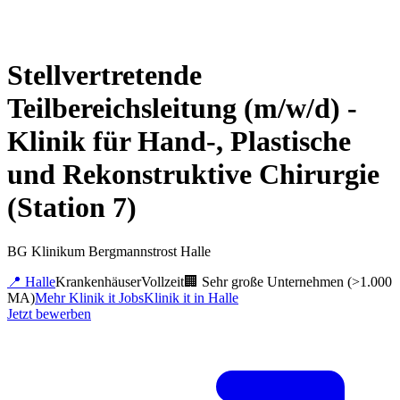
Stellvertretende
Teilbereichsleitung (m/w/d) -
Klinik für Hand-, Plastische
und Rekonstruktive Chirurgie
(Station 7)
BG Klinikum Bergmannstrost Halle
📍
Halle
Krankenhäuser
Vollzeit
🏢
Sehr große Unternehmen (>1.000
MA)
Mehr
Klinik it
Jobs
Klinik it
in
Halle
Jetzt bewerben