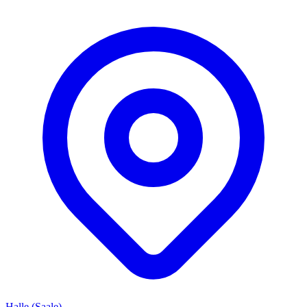
Halle (Saale)