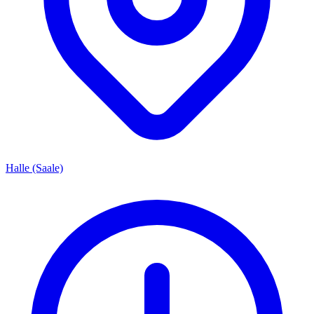
Halle (Saale)