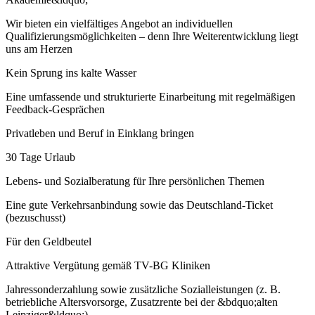
Wir bieten ein vielfältiges Angebot an individuellen
Qualifizierungsmöglichkeiten – denn Ihre Weiterentwicklung liegt
uns am Herzen
Kein Sprung ins kalte Wasser
Eine umfassende und strukturierte Einarbeitung mit regelmäßigen
Feedback-Gesprächen
Privatleben und Beruf in Einklang bringen
30 Tage Urlaub
Lebens- und Sozialberatung für Ihre persönlichen Themen
Eine gute Verkehrsanbindung sowie das Deutschland-Ticket
(bezuschusst)
Für den Geldbeutel
Attraktive Vergütung gemäß TV-BG Kliniken
Jahressonderzahlung sowie zusätzliche Sozialleistungen (z. B.
betriebliche Altersvorsorge, Zusatzrente bei der &bdquo;alten
Leipziger&ldquo;)