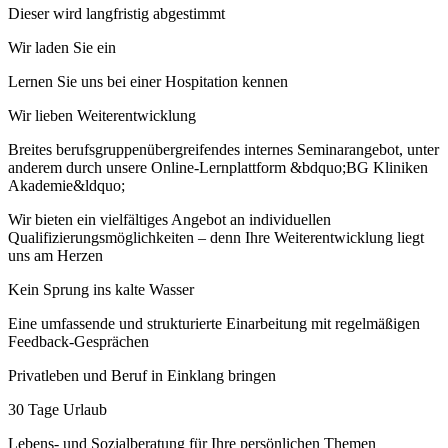
Dieser wird langfristig abgestimmt
Wir laden Sie ein
Lernen Sie uns bei einer Hospitation kennen
Wir lieben Weiterentwicklung
Breites berufsgruppenübergreifendes internes Seminarangebot, unter
anderem durch unsere Online-Lernplattform &bdquo;BG Kliniken
Akademie&ldquo;
Wir bieten ein vielfältiges Angebot an individuellen
Qualifizierungsmöglichkeiten – denn Ihre Weiterentwicklung liegt
uns am Herzen
Kein Sprung ins kalte Wasser
Eine umfassende und strukturierte Einarbeitung mit regelmäßigen
Feedback-Gesprächen
Privatleben und Beruf in Einklang bringen
30 Tage Urlaub
Lebens- und Sozialberatung für Ihre persönlichen Themen