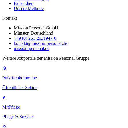
Fallstudien
Unsere Methode
Kontakt
Mission Personal GmbH
Münster, Deutschland
+49 (0) 251-2031947-0
kontakt@mission-personal.de
mission-personal.de
Weitere Jobportale der Mission Personal Gruppe
⚙
Praktischkommune
Öffentlicher Sektor
♥
MitPflege
Pflege & Soziales
⚖