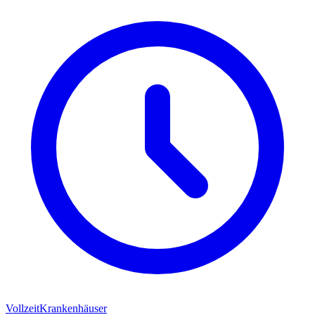
Vollzeit
Krankenhäuser