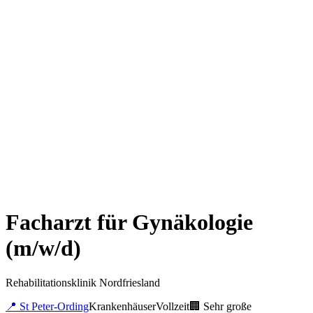
Facharzt für Gynäkologie
(m/w/d)
Rehabilitationsklinik Nordfriesland
📍
St Peter-Ording
Krankenhäuser
Vollzeit
🏢
Sehr große