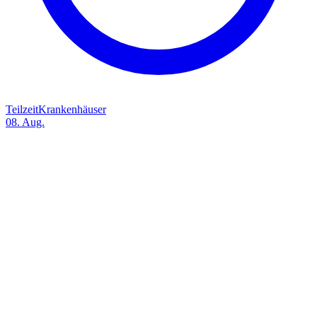
Teilzeit
Krankenhäuser
08. Aug.