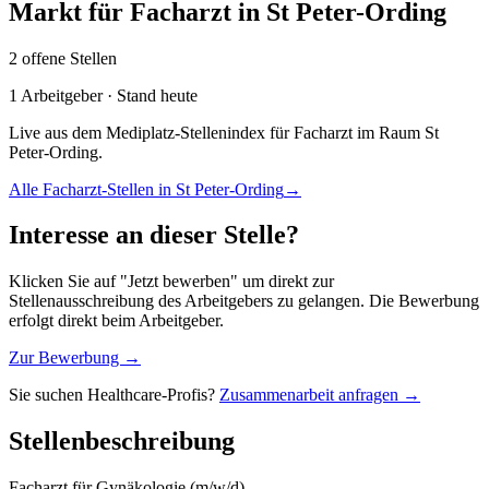
Markt für
Facharzt
in
St Peter-Ording
2
offene
Stellen
1
Arbeitgeber · Stand heute
Live aus dem Mediplatz-Stellenindex für
Facharzt
im Raum
St
Peter-Ording
.
Alle
Facharzt
-Stellen in
St Peter-Ording
→
Interesse an dieser Stelle?
Klicken Sie auf "Jetzt bewerben" um direkt zur
Stellenausschreibung des Arbeitgebers zu gelangen. Die Bewerbung
erfolgt direkt beim Arbeitgeber.
Zur Bewerbung →
Sie suchen Healthcare-Profis?
Zusammenarbeit anfragen →
Stellenbeschreibung
Facharzt für Gynäkologie (m/w/d)