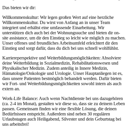
Das bieten wir dir:
Willkommenskultur: Wir legen großen Wert auf eine herzliche
Willkommenskultur. Du wirst von Anfang an in unser Team
integriert und erhältst eine umfassende Einarbeitung. Wir
unterstützen dich auch bei der Wohnungssuche und bieten dir on-
site assistance, um dir den Einstieg so leicht wie möglich zu machen.
Unser offenes und freundliches Arbeitsumfeld erleichtert dir den
Einstieg und sorgt dafür, dass du dich bei uns schnell wohlfühlst.
Karriereperspektive und Weiterbildungsmöglichkeiten: Absolviere
deine Weiterbildung in Sozialmedizin, Rehabilitationswesen und
Physikalischer Medizin. Zudem anteilig in Innere Medizin,
Hämatologie/Onkologie und Urologie. Unser Hauptanliegen ist es,
dass unsere Patienten bestmöglich behandelt werden. Dafür bieten
wir Fort- und Weiterbildungsmöglichkeiten sowohl intern als auch
extern an.
Work-Life Balance: Auch wenn Nachtdienste bei uns dazugehören
(ca. 2-4 im Monat), gestalten wir diese so, dass sie zu deinem Leben
passen. Gemeinsam finden wir eine flexible Lösung, die deinen
Bedürfnissen entspricht. Außerdem sind neben 30 regulären
Urlaubstagen auch Heiligabend, Silvester und dein Geburtstag bei
uns arbeitsfrei!