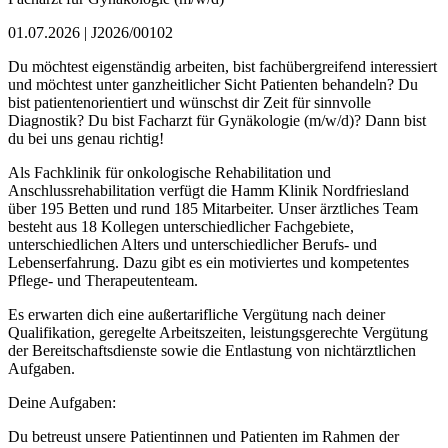
01.07.2026 | J2026/00102
Du möchtest eigenständig arbeiten, bist fachübergreifend interessiert
und möchtest unter ganzheitlicher Sicht Patienten behandeln? Du
bist patientenorientiert und wünschst dir Zeit für sinnvolle
Diagnostik? Du bist Facharzt für Gynäkologie (m/w/d)? Dann bist
du bei uns genau richtig!
Als Fachklinik für onkologische Rehabilitation und
Anschlussrehabilitation verfügt die Hamm Klinik Nordfriesland
über 195 Betten und rund 185 Mitarbeiter. Unser ärztliches Team
besteht aus 18 Kollegen unterschiedlicher Fachgebiete,
unterschiedlichen Alters und unterschiedlicher Berufs- und
Lebenserfahrung. Dazu gibt es ein motiviertes und kompetentes
Pflege- und Therapeutenteam.
Es erwarten dich eine außertarifliche Vergütung nach deiner
Qualifikation, geregelte Arbeitszeiten, leistungsgerechte Vergütung
der Bereitschaftsdienste sowie die Entlastung von nichtärztlichen
Aufgaben.
Deine Aufgaben:
Du betreust unsere Patientinnen und Patienten im Rahmen der