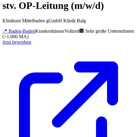
stv. OP-Leitung (m/w/d)
Klinikum Mittelbaden gGmbH Klinik Balg
📍
Baden-Baden
Krankenhäuser
Vollzeit
🏢
Sehr große Unternehmen
(>1.000 MA)
Jetzt bewerben