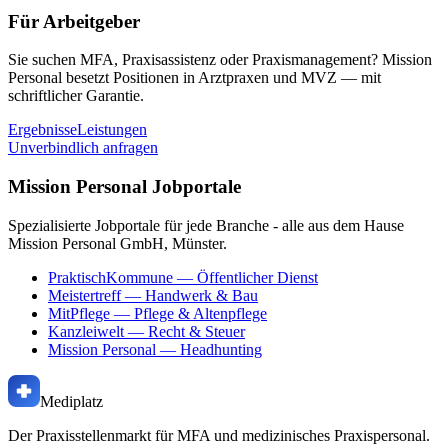
Für Arbeitgeber
Sie suchen MFA, Praxisassistenz oder Praxismanagement? Mission
Personal besetzt Positionen in Arztpraxen und MVZ — mit
schriftlicher Garantie.
Ergebnisse
Leistungen
Unverbindlich anfragen
Mission Personal Jobportale
Spezialisierte Jobportale für jede Branche - alle aus dem Hause
Mission Personal GmbH, Münster.
PraktischKommune
— Öffentlicher Dienst
Meistertreff
— Handwerk & Bau
MitPflege
— Pflege & Altenpflege
Kanzleiwelt
— Recht & Steuer
Mission Personal
— Headhunting
Mediplatz
Der Praxisstellenmarkt für MFA und medizinisches Praxispersonal.