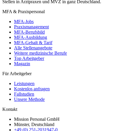
Stellen in Arztpraxen und MVZ in ganz Deutschland.
MFA & Praxispersonal
MFA-Jobs
Praxismanagement
MFA-Berufsbild
MFA-Ausbildung
MFA-Gehalt & Tarif
Alle Stellenangebote
Weitere medizinische Berufe
Top Arbeitgeber
Magazin
Für Arbeitgeber
Leistungen
Kostenlos anfragen
Fallstudien
Unsere Methode
Kontakt
Mission Personal GmbH
Münster, Deutschland
+49 (0) 251-2031947-0