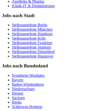
Apotheke & Pharma
Klinik-IT & Digitalisierung
Jobs nach Stadt
Stellenangebote
Berlin
Stellenangebote
München
Stellenangebote
Hamburg
Stellenangebote
Köln
Stellenangebote
Frankfurt
Stellenangebote
Stuttgart
Stellenangebote
Düsseldorf
Stellenangebote
Hannover
Jobs nach Bundesland
Nordrhein-Westfalen
Bayern
Baden-Württemberg
Niedersachsen
Hessen
Sachsen
Berlin
Schleswig-Holstein