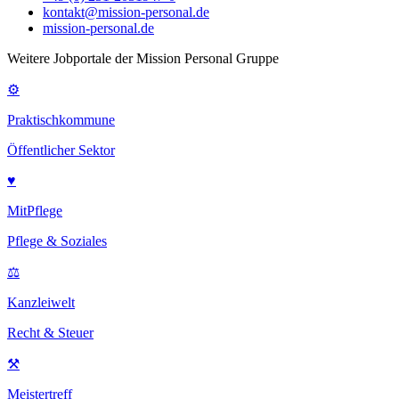
kontakt@mission-personal.de
mission-personal.de
Weitere Jobportale der Mission Personal Gruppe
⚙
Praktischkommune
Öffentlicher Sektor
♥
MitPflege
Pflege & Soziales
⚖
Kanzleiwelt
Recht & Steuer
⚒
Meistertreff