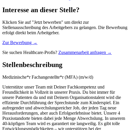
Interesse an dieser Stelle?
Klicken Sie auf "Jetzt bewerben" um direkt zur
Stellenausschreibung des Arbeitgebers zu gelangen. Die Bewerbung
erfolgt direkt beim Arbeitgeber.
Zur Bewerbung →
Sie suchen Healthcare-Profis?
Zusammenarbeit anfragen →
Stellenbeschreibung
Medizinische*r Fachangestellte*r (MFA) (m/w/d)
Unterstütze unser Team mit Deiner Fachkompetenz und
Freundlichkeit in Vollzeit in unserer Praxis. Du bist immer für
unsere Patienten da und mit Deinem Organisationstalent wird die
effiziente Durchführung der Sprechstunde zum Kinderspiel. Ein
aufregender und abwechslungsreicher Job, der jeden Tag neue
Herausforderungen, aber auch Erfolgserlebnisse bietet. Unsere 4
Praxisstandorte bieten dabei jede Menge Abwechslung. In unserem
40-köpfigen Team wird es garantiert nie langweilig. Es gibt tolle
Entwicklungsmöglichkeiten – wir unterstützen bei der