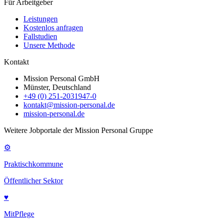
Für Arbeitgeber
Leistungen
Kostenlos anfragen
Fallstudien
Unsere Methode
Kontakt
Mission Personal GmbH
Münster, Deutschland
+49 (0) 251-2031947-0
kontakt@mission-personal.de
mission-personal.de
Weitere Jobportale der Mission Personal Gruppe
⚙
Praktischkommune
Öffentlicher Sektor
♥
MitPflege