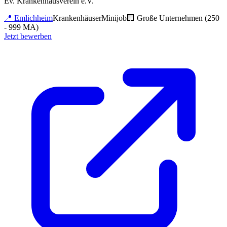
Ev. Krankenhausverein e.V.
📍
Emlichheim
Krankenhäuser
Minijob
🏢
Große Unternehmen (250
- 999 MA)
Jetzt bewerben