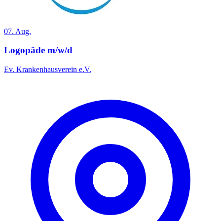
07. Aug.
Logopäde m/w/d
Ev. Krankenhausverein e.V.