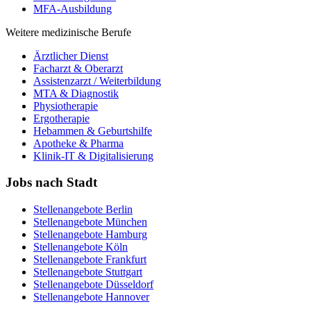
MFA-Ausbildung
Weitere medizinische Berufe
Ärztlicher Dienst
Facharzt & Oberarzt
Assistenzarzt / Weiterbildung
MTA & Diagnostik
Physiotherapie
Ergotherapie
Hebammen & Geburtshilfe
Apotheke & Pharma
Klinik-IT & Digitalisierung
Jobs nach Stadt
Stellenangebote
Berlin
Stellenangebote
München
Stellenangebote
Hamburg
Stellenangebote
Köln
Stellenangebote
Frankfurt
Stellenangebote
Stuttgart
Stellenangebote
Düsseldorf
Stellenangebote
Hannover