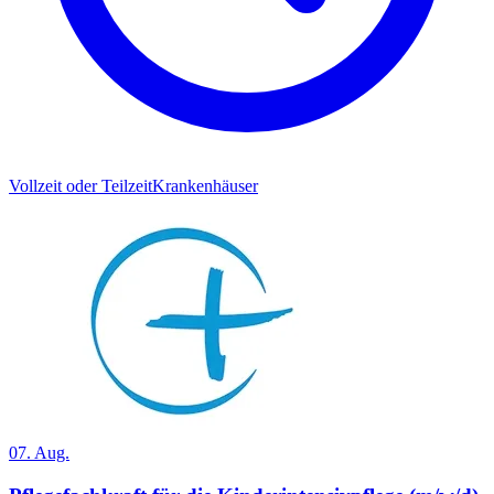
Vollzeit oder Teilzeit
Krankenhäuser
07. Aug.