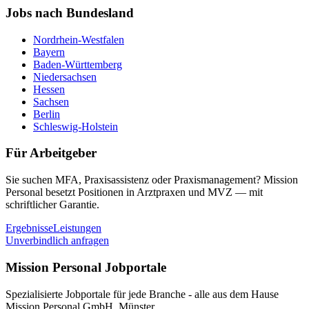
Jobs nach Bundesland
Nordrhein-Westfalen
Bayern
Baden-Württemberg
Niedersachsen
Hessen
Sachsen
Berlin
Schleswig-Holstein
Für Arbeitgeber
Sie suchen MFA, Praxisassistenz oder Praxismanagement? Mission
Personal besetzt Positionen in Arztpraxen und MVZ — mit
schriftlicher Garantie.
Ergebnisse
Leistungen
Unverbindlich anfragen
Mission Personal Jobportale
Spezialisierte Jobportale für jede Branche - alle aus dem Hause
Mission Personal GmbH, Münster.