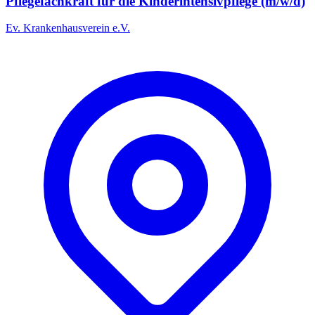
Pflegefachkraft für die Kinderintensivpflege (m/w/d)
Ev. Krankenhausverein e.V.