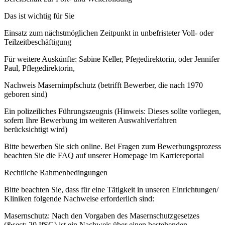
Das ist wichtig für Sie
Einsatz zum nächstmöglichen Zeitpunkt in unbefristeter Voll- oder
Teilzeitbeschäftigung
Für weitere Auskünfte: Sabine Keller, Pfegedirektorin, oder Jennifer
Paul, Pflegedirektorin,
Nachweis Masernimpfschutz (betrifft Bewerber, die nach 1970
geboren sind)
Ein polizeiliches Führungszeugnis (Hinweis: Dieses sollte vorliegen,
sofern Ihre Bewerbung im weiteren Auswahlverfahren
berücksichtigt wird)
Bitte bewerben Sie sich online. Bei Fragen zum Bewerbungsprozess
beachten Sie die FAQ auf unserer Homepage im Karriereportal
Rechtliche Rahmenbedingungen
Bitte beachten Sie, dass für eine Tätigkeit in unseren Einrichtungen/
Kliniken folgende Nachweise erforderlich sind:
Masernschutz: Nach den Vorgaben des Masernschutzgesetzes
(&sect; 20 IfSG) ist ein Nachweis über einen bestehenden