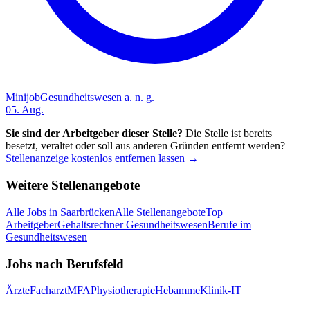
Minijob
Gesundheitswesen a. n. g.
05. Aug.
Sie sind der Arbeitgeber dieser Stelle?
Die Stelle ist bereits
besetzt, veraltet oder soll aus anderen Gründen entfernt werden?
Stellenanzeige kostenlos entfernen lassen →
Weitere Stellenangebote
Alle Jobs in
Saarbrücken
Alle Stellenangebote
Top
Arbeitgeber
Gehaltsrechner Gesundheitswesen
Berufe im
Gesundheitswesen
Jobs nach Berufsfeld
Ärzte
Facharzt
MFA
Physiotherapie
Hebamme
Klinik-IT