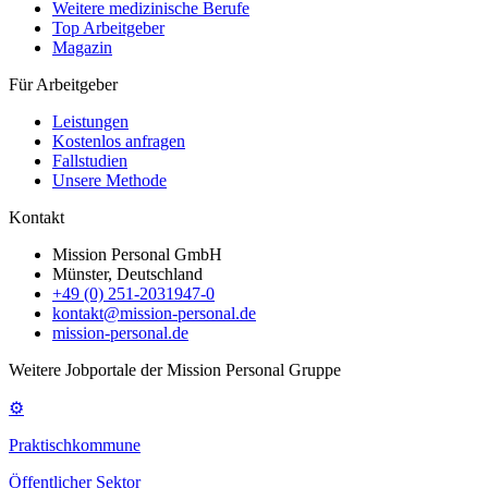
Weitere medizinische Berufe
Top Arbeitgeber
Magazin
Für Arbeitgeber
Leistungen
Kostenlos anfragen
Fallstudien
Unsere Methode
Kontakt
Mission Personal GmbH
Münster, Deutschland
+49 (0) 251-2031947-0
kontakt@mission-personal.de
mission-personal.de
Weitere Jobportale der Mission Personal Gruppe
⚙
Praktischkommune
Öffentlicher Sektor