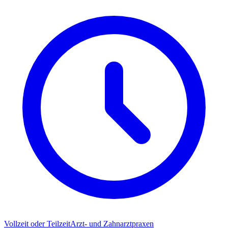
Vollzeit oder Teilzeit
Arzt- und Zahnarztpraxen