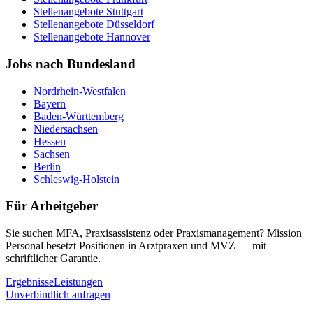
Stellenangebote
Stuttgart
Stellenangebote
Düsseldorf
Stellenangebote
Hannover
Jobs nach Bundesland
Nordrhein-Westfalen
Bayern
Baden-Württemberg
Niedersachsen
Hessen
Sachsen
Berlin
Schleswig-Holstein
Für Arbeitgeber
Sie suchen MFA, Praxisassistenz oder Praxismanagement? Mission
Personal besetzt Positionen in Arztpraxen und MVZ — mit
schriftlicher Garantie.
Ergebnisse
Leistungen
Unverbindlich anfragen