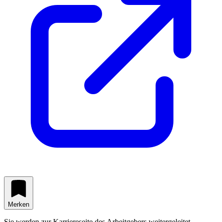
Merken
Sie werden zur Karriereseite des Arbeitgebers weitergeleitet.