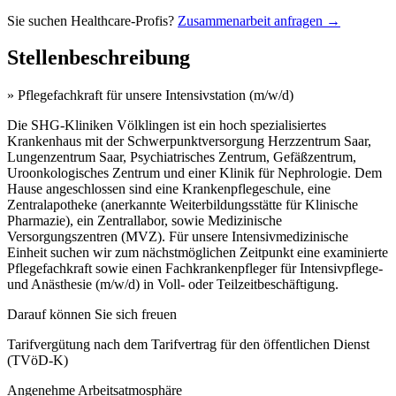
Sie suchen Healthcare-Profis?
Zusammenarbeit anfragen →
Stellenbeschreibung
» Pflegefachkraft für unsere Intensivstation (m/w/d)
Die SHG-Kliniken Völklingen ist ein hoch spezialisiertes
Krankenhaus mit der Schwerpunktversorgung Herzzentrum Saar,
Lungenzentrum Saar, Psychiatrisches Zentrum, Gefäßzentrum,
Uroonkologisches Zentrum und einer Klinik für Nephrologie. Dem
Hause angeschlossen sind eine Krankenpflegeschule, eine
Zentralapotheke (anerkannte Weiterbildungsstätte für Klinische
Pharmazie), ein Zentrallabor, sowie Medizinische
Versorgungszentren (MVZ). Für unsere Intensivmedizinische
Einheit suchen wir zum nächstmöglichen Zeitpunkt eine examinierte
Pflegefachkraft sowie einen Fachkrankenpfleger für Intensivpflege-
und Anästhesie (m/w/d) in Voll- oder Teilzeitbeschäftigung.
Darauf können Sie sich freuen
Tarifvergütung nach dem Tarifvertrag für den öffentlichen Dienst
(TVöD-K)
Angenehme Arbeitsatmosphäre