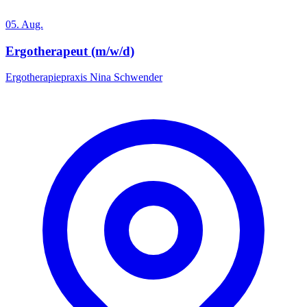
05. Aug.
Ergotherapeut (m/w/d)
Ergotherapiepraxis Nina Schwender