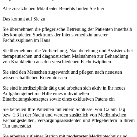
Alle zusätzlichen Mitarbeiter Benefits finden Sie hier
Das kommt auf Sie zu
Sie übernehmen die pflegerische Betreuung der Patienten innerhalb
des kompletten Spektrums der Intensivmedizin unserer
Fachdisziplinen im Haus
Sie übernehmen die Vorbereitung, Nachbereitung und Assistenz bei
therapeutischen und diagnostischen Maßnahmen zur Behandlung
von Krankheiten aus den verschiedenen Fachdisziplinen
Sie sind den Menschen zugewandt und pflegen nach neuesten
wissenschaftlichen Erkenntnissen
Sie sind interdisziplinär tätig und arbeiten sich aktiv in Ihr neues
Aufgabengebiet mit Hilfe eines individuellen
Einarbeitungskonzeptes sowie eines exklusiven Patens ein
Sie betreuen Ihre Patienten mit einem Schlüssel von 1:2 am Tag
bzw. 1:3 in der Nacht und werden zusätzlich von Medizinischen
Fachangestellten, Versorgungsassistenten und Pflegehelfern in Ihrem
Tun unterstützt
Sie arbeiten auf einer Station mit modernster Medizintechnik und