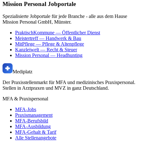
Mission Personal Jobportale
Spezialisierte Jobportale für jede Branche - alle aus dem Hause
Mission Personal GmbH, Münster.
PraktischKommune
— Öffentlicher Dienst
Meistertreff
— Handwerk & Bau
MitPflege
— Pflege & Altenpflege
Kanzleiwelt
— Recht & Steuer
Mission Personal
— Headhunting
Mediplatz
Der Praxisstellenmarkt für MFA und medizinisches Praxispersonal.
Stellen in Arztpraxen und MVZ in ganz Deutschland.
MFA & Praxispersonal
MFA-Jobs
Praxismanagement
MFA-Berufsbild
MFA-Ausbildung
MFA-Gehalt & Tarif
Alle Stellenangebote