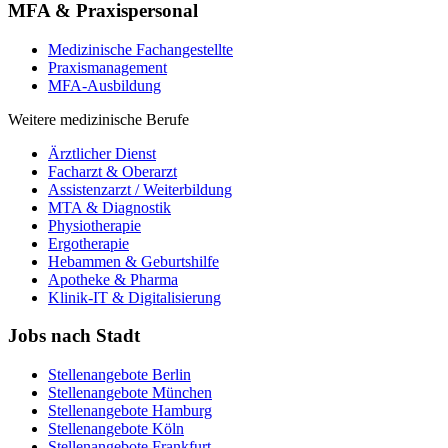
MFA & Praxispersonal
Medizinische Fachangestellte
Praxismanagement
MFA-Ausbildung
Weitere medizinische Berufe
Ärztlicher Dienst
Facharzt & Oberarzt
Assistenzarzt / Weiterbildung
MTA & Diagnostik
Physiotherapie
Ergotherapie
Hebammen & Geburtshilfe
Apotheke & Pharma
Klinik-IT & Digitalisierung
Jobs nach Stadt
Stellenangebote
Berlin
Stellenangebote
München
Stellenangebote
Hamburg
Stellenangebote
Köln
Stellenangebote
Frankfurt