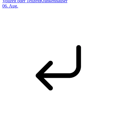
Vollzeit oder Teilzeit
Krankenhäuser
06. Aug.