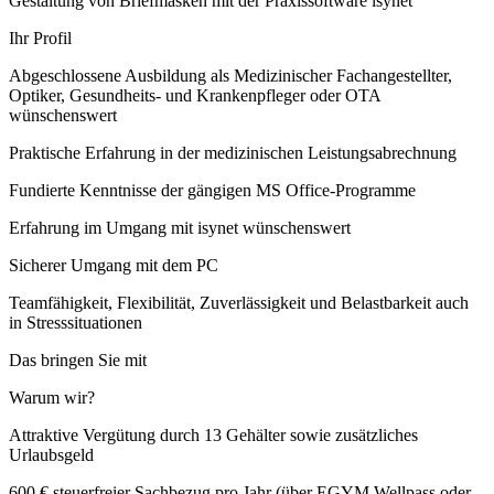
Gestaltung von Briefmasken mit der Praxissoftware isynet
Ihr Profil
Abgeschlossene Ausbildung als Medizinischer Fachangestellter,
Optiker, Gesundheits- und Krankenpfleger oder OTA
wünschenswert
Praktische Erfahrung in der medizinischen Leistungsabrechnung
Fundierte Kenntnisse der gängigen MS Office-Programme
Erfahrung im Umgang mit isynet wünschenswert
Sicherer Umgang mit dem PC
Teamfähigkeit, Flexibilität, Zuverlässigkeit und Belastbarkeit auch
in Stresssituationen
Das bringen Sie mit
Warum wir?
Attraktive Vergütung durch 13 Gehälter sowie zusätzliches
Urlaubsgeld
600 € steuerfreier Sachbezug pro Jahr (über EGYM Wellpass oder