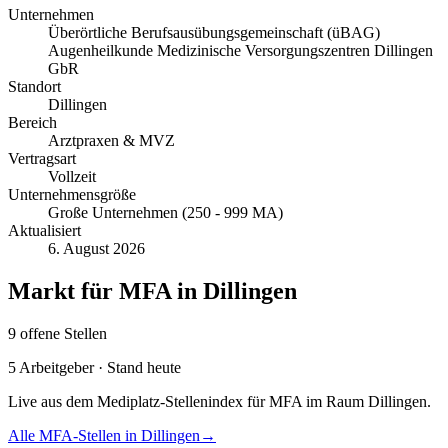
Unternehmen
Überörtliche Berufsausübungsgemeinschaft (üBAG)
Augenheilkunde Medizinische Versorgungszentren Dillingen
GbR
Standort
Dillingen
Bereich
Arztpraxen & MVZ
Vertragsart
Vollzeit
Unternehmensgröße
Große Unternehmen (250 - 999 MA)
Aktualisiert
6. August 2026
Markt für
MFA
in
Dillingen
9
offene
Stellen
5
Arbeitgeber · Stand heute
Live aus dem Mediplatz-Stellenindex für
MFA
im Raum
Dillingen
.
Alle
MFA
-Stellen in
Dillingen
→