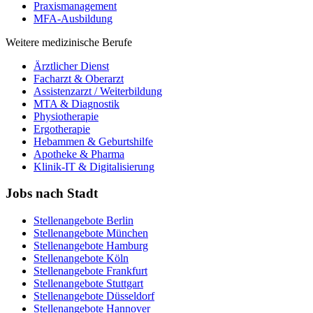
Praxismanagement
MFA-Ausbildung
Weitere medizinische Berufe
Ärztlicher Dienst
Facharzt & Oberarzt
Assistenzarzt / Weiterbildung
MTA & Diagnostik
Physiotherapie
Ergotherapie
Hebammen & Geburtshilfe
Apotheke & Pharma
Klinik-IT & Digitalisierung
Jobs nach Stadt
Stellenangebote
Berlin
Stellenangebote
München
Stellenangebote
Hamburg
Stellenangebote
Köln
Stellenangebote
Frankfurt
Stellenangebote
Stuttgart
Stellenangebote
Düsseldorf
Stellenangebote
Hannover