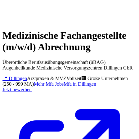
Medizinische Fachangestellte
(m/w/d) Abrechnung
Überörtliche Berufsausübungsgemeinschaft (üBAG)
Augenheilkunde Medizinische Versorgungszentren Dillingen GbR
📍
Dillingen
Arztpraxen & MVZ
Vollzeit
🏢
Große Unternehmen
(250 - 999 MA)
Mehr
Mfa
Jobs
Mfa
in
Dillingen
Jetzt bewerben