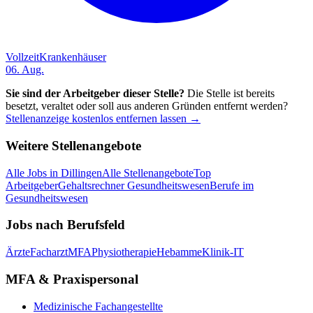
Vollzeit
Krankenhäuser
06. Aug.
Sie sind der Arbeitgeber dieser Stelle?
Die Stelle ist bereits
besetzt, veraltet oder soll aus anderen Gründen entfernt werden?
Stellenanzeige kostenlos entfernen lassen →
Weitere Stellenangebote
Alle Jobs in
Dillingen
Alle Stellenangebote
Top
Arbeitgeber
Gehaltsrechner Gesundheitswesen
Berufe im
Gesundheitswesen
Jobs nach Berufsfeld
Ärzte
Facharzt
MFA
Physiotherapie
Hebamme
Klinik-IT
MFA & Praxispersonal
Medizinische Fachangestellte