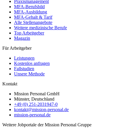
Praxismanagement
MFA-Berufsbild
MFA-Ausbildung
MFA-Gehalt & Tarif
Alle Stellenangebote
Weitere medizinische Berufe
Top Arbeitgeber
Magazin
Für Arbeitgeber
Leistungen
Kostenlos anfragen
Fallstudien
Unsere Methode
Kontakt
Mission Personal GmbH
Münster, Deutschland
+49 (0) 251-2031947-0
kontakt@mission-personal.de
mission-personal.de
Weitere Jobportale der Mission Personal Gruppe