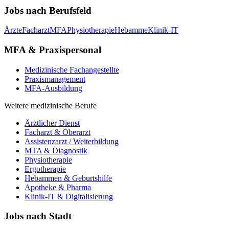
Jobs nach Berufsfeld
Ärzte
Facharzt
MFA
Physiotherapie
Hebamme
Klinik-IT
MFA & Praxispersonal
Medizinische Fachangestellte
Praxismanagement
MFA-Ausbildung
Weitere medizinische Berufe
Ärztlicher Dienst
Facharzt & Oberarzt
Assistenzarzt / Weiterbildung
MTA & Diagnostik
Physiotherapie
Ergotherapie
Hebammen & Geburtshilfe
Apotheke & Pharma
Klinik-IT & Digitalisierung
Jobs nach Stadt