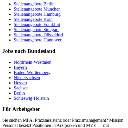
Stellenangebote
Berlin
Stellenangebote
München
Stellenangebote
Hamburg
Stellenangebote
Köln
Stellenangebote
Frankfurt
Stellenangebote
Stuttgart
Stellenangebote
Düsseldorf
Stellenangebote
Hannover
Jobs nach Bundesland
Nordrhein-Westfalen
Bayern
Baden-Württemberg
Niedersachsen
Hessen
Sachsen
Berlin
Schleswig-Holstein
Für Arbeitgeber
Sie suchen MFA, Praxisassistenz oder Praxismanagement? Mission
Personal besetzt Positionen in Arztpraxen und MVZ — mit