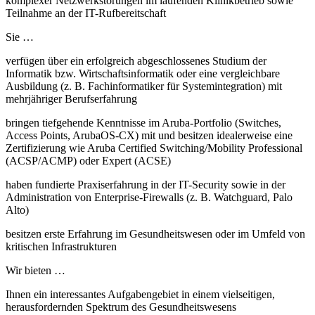
komplexer Netzwerkstörungen im laufenden Klinikbetrieb sowie
Teilnahme an der IT-Rufbereitschaft
Sie …
verfügen über ein erfolgreich abgeschlossenes Studium der
Informatik bzw. Wirtschaftsinformatik oder eine vergleichbare
Ausbildung (z. B. Fachinformatiker für Systemintegration) mit
mehrjähriger Berufserfahrung
bringen tiefgehende Kenntnisse im Aruba-Portfolio (Switches,
Access Points, ArubaOS-CX) mit und besitzen idealerweise eine
Zertifizierung wie Aruba Certified Switching/Mobility Professional
(ACSP/ACMP) oder Expert (ACSE)
haben fundierte Praxiserfahrung in der IT-Security sowie in der
Administration von Enterprise-Firewalls (z. B. Watchguard, Palo
Alto)
besitzen erste Erfahrung im Gesundheitswesen oder im Umfeld von
kritischen Infrastrukturen
Wir bieten …
Ihnen ein interessantes Aufgabengebiet in einem vielseitigen,
herausfordernden Spektrum des Gesundheitswesens