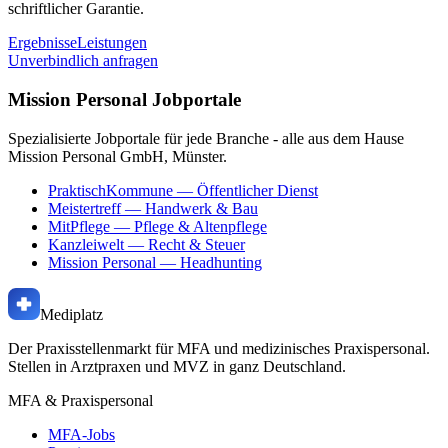
schriftlicher Garantie.
Ergebnisse
Leistungen
Unverbindlich anfragen
Mission Personal Jobportale
Spezialisierte Jobportale für jede Branche - alle aus dem Hause
Mission Personal GmbH, Münster.
PraktischKommune
— Öffentlicher Dienst
Meistertreff
— Handwerk & Bau
MitPflege
— Pflege & Altenpflege
Kanzleiwelt
— Recht & Steuer
Mission Personal
— Headhunting
Mediplatz
Der Praxisstellenmarkt für MFA und medizinisches Praxispersonal.
Stellen in Arztpraxen und MVZ in ganz Deutschland.
MFA & Praxispersonal
MFA-Jobs