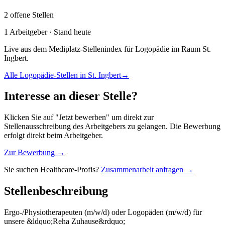
2
offene
Stellen
1
Arbeitgeber · Stand heute
Live aus dem Mediplatz-Stellenindex für
Logopädie
im Raum
St.
Ingbert
.
Alle
Logopädie
-Stellen in
St. Ingbert
→
Interesse an dieser Stelle?
Klicken Sie auf "Jetzt bewerben" um direkt zur
Stellenausschreibung des Arbeitgebers zu gelangen. Die Bewerbung
erfolgt direkt beim Arbeitgeber.
Zur Bewerbung →
Sie suchen Healthcare-Profis?
Zusammenarbeit anfragen →
Stellenbeschreibung
Ergo-/Physiotherapeuten (m/w/d) oder Logopäden (m/w/d) für
unsere &ldquo;Reha Zuhause&rdquo;