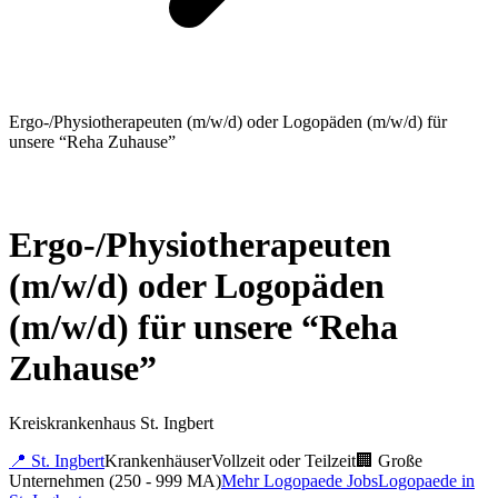
Ergo-/Physiotherapeuten (m/w/d) oder Logopäden (m/w/d) für
unsere “Reha Zuhause”
Ergo-/Physiotherapeuten
(m/w/d) oder Logopäden
(m/w/d) für unsere “Reha
Zuhause”
Kreiskrankenhaus St. Ingbert
📍
St. Ingbert
Krankenhäuser
Vollzeit oder Teilzeit
🏢
Große
Unternehmen (250 - 999 MA)
Mehr
Logopaede
Jobs
Logopaede
in