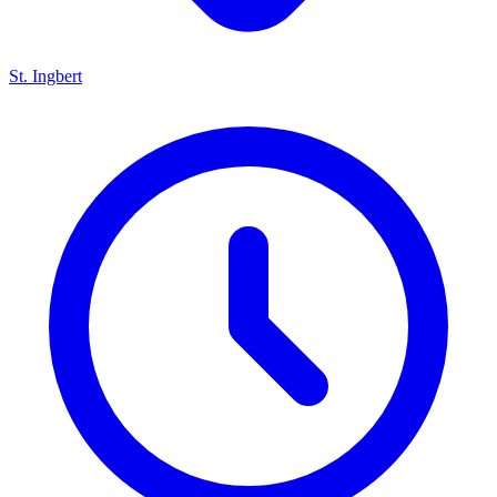
St. Ingbert