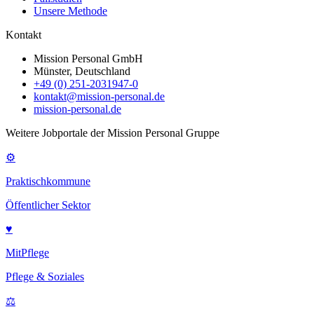
Unsere Methode
Kontakt
Mission Personal GmbH
Münster, Deutschland
+49 (0) 251-2031947-0
kontakt@mission-personal.de
mission-personal.de
Weitere Jobportale der Mission Personal Gruppe
⚙
Praktischkommune
Öffentlicher Sektor
♥
MitPflege
Pflege & Soziales
⚖