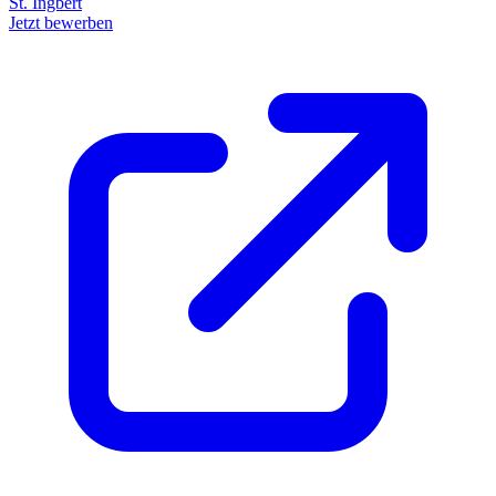
St. Ingbert
Jetzt bewerben