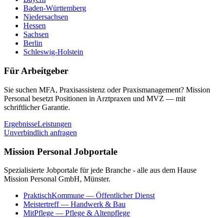
Baden-Württemberg
Niedersachsen
Hessen
Sachsen
Berlin
Schleswig-Holstein
Für Arbeitgeber
Sie suchen MFA, Praxisassistenz oder Praxismanagement? Mission
Personal besetzt Positionen in Arztpraxen und MVZ — mit
schriftlicher Garantie.
Ergebnisse
Leistungen
Unverbindlich anfragen
Mission Personal Jobportale
Spezialisierte Jobportale für jede Branche - alle aus dem Hause
Mission Personal GmbH, Münster.
PraktischKommune
— Öffentlicher Dienst
Meistertreff
— Handwerk & Bau
MitPflege
— Pflege & Altenpflege