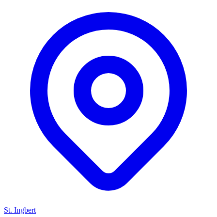
St. Ingbert