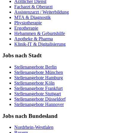
Ärztlicher Dienst
Facharzt & Oberarzt
Assistenzarzt / Weiterbildung
MTA & Diagnostik
Physiotherapie
Ergotherapie
Hebammen & Geburtshilfe
Apotheke & Pharma
Klinik-IT & Digitalisierung
Jobs nach Stadt
Stellenangebote
Berlin
Stellenangebote
München
Stellenangebote
Hamburg
Stellenangebote
Köln
Stellenangebote
Frankfurt
Stellenangebote
Stuttgart
Stellenangebote
Düsseldorf
Stellenangebote
Hannover
Jobs nach Bundesland
Nordrhein-Westfalen
Bayern