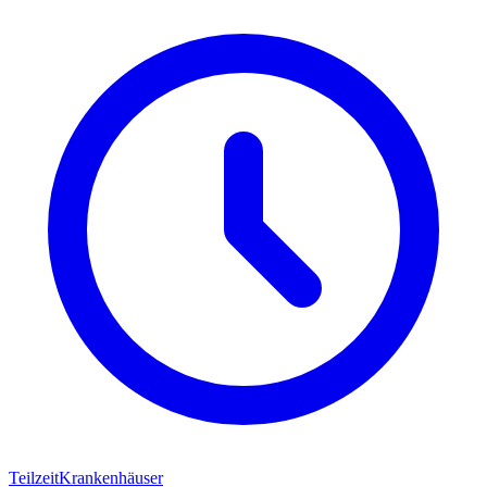
Teilzeit
Krankenhäuser