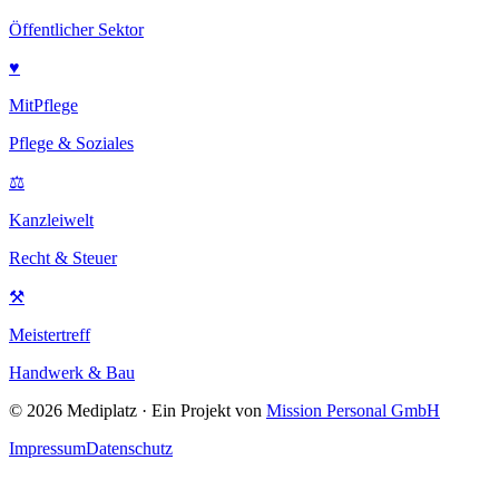
Öffentlicher Sektor
♥
MitPflege
Pflege & Soziales
⚖
Kanzleiwelt
Recht & Steuer
⚒
Meistertreff
Handwerk & Bau
©
2026
Mediplatz · Ein Projekt von
Mission Personal GmbH
Impressum
Datenschutz