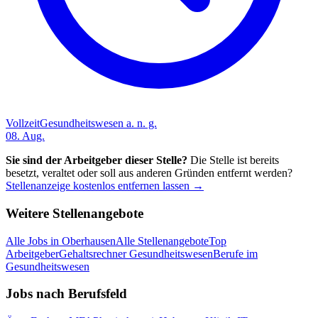
Vollzeit
Gesundheitswesen a. n. g.
08. Aug.
Sie sind der Arbeitgeber dieser Stelle?
Die Stelle ist bereits
besetzt, veraltet oder soll aus anderen Gründen entfernt werden?
Stellenanzeige kostenlos entfernen lassen →
Weitere Stellenangebote
Alle Jobs in
Oberhausen
Alle Stellenangebote
Top
Arbeitgeber
Gehaltsrechner Gesundheitswesen
Berufe im
Gesundheitswesen
Jobs nach Berufsfeld