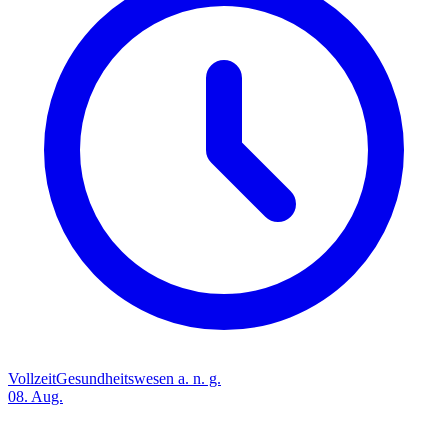
Vollzeit
Gesundheitswesen a. n. g.
08. Aug.