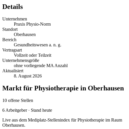
Details
Unternehmen
Praxis Physio-Norm
Standort
Oberhausen
Bereich
Gesundheitswesen a. n. g.
Vertragsart
Vollzeit oder Teilzeit
Unternehmensgröße
ohne vorliegende MA Anzahl
Aktualisiert
8. August 2026
Markt für
Physiotherapie
in
Oberhausen
10
offene
Stellen
6
Arbeitgeber · Stand heute
Live aus dem Mediplatz-Stellenindex für
Physiotherapie
im Raum
Oberhausen
.