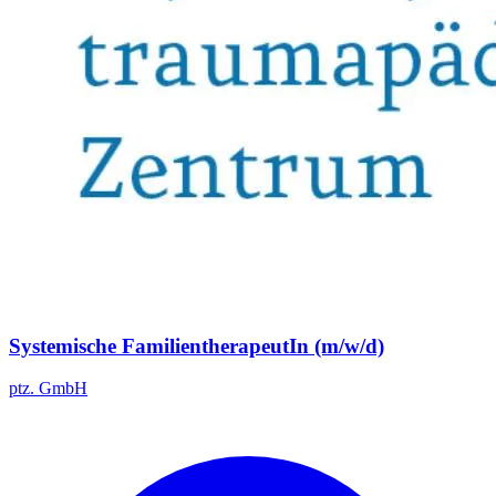
Systemische FamilientherapeutIn (m/w/d)
ptz. GmbH