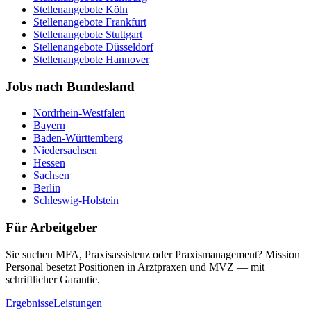
Stellenangebote
Köln
Stellenangebote
Frankfurt
Stellenangebote
Stuttgart
Stellenangebote
Düsseldorf
Stellenangebote
Hannover
Jobs nach Bundesland
Nordrhein-Westfalen
Bayern
Baden-Württemberg
Niedersachsen
Hessen
Sachsen
Berlin
Schleswig-Holstein
Für Arbeitgeber
Sie suchen MFA, Praxisassistenz oder Praxismanagement? Mission
Personal besetzt Positionen in Arztpraxen und MVZ — mit
schriftlicher Garantie.
Ergebnisse
Leistungen