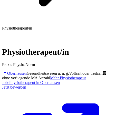
Physiotherapeut/in
Physiotherapeut/in
Praxis Physio-Norm
📍
Oberhausen
Gesundheitswesen a. n. g.
Vollzeit oder Teilzeit
🏢
ohne vorliegende MA Anzahl
Mehr
Physiotherapeut
Jobs
Physiotherapeut
in
Oberhausen
Jetzt bewerben