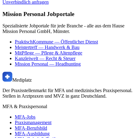
Unverbindlich anfragen
Mission Personal Jobportale
Spezialisierte Jobportale für jede Branche - alle aus dem Hause
Mission Personal GmbH, Münster.
PraktischKommune
— Öffentlicher Dienst
Meistertreff
— Handwerk & Bau
MitPflege
— Pflege & Altenpflege
Kanzleiwelt
— Recht & Steuer
Mission Personal
— Headhunting
Mediplatz
Der Praxisstellenmarkt für MFA und medizinisches Praxispersonal.
Stellen in Arztpraxen und MVZ in ganz Deutschland.
MFA & Praxispersonal
MFA-Jobs
Praxismanagement
MFA-Berufsbild
MFA-Ausbildung