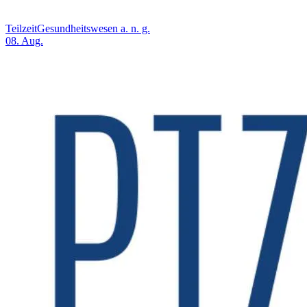
Teilzeit
Gesundheitswesen a. n. g.
08. Aug.