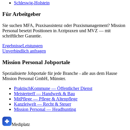
Schleswig-Holstein
Für Arbeitgeber
Sie suchen MFA, Praxisassistenz oder Praxismanagement? Mission
Personal besetzt Positionen in Arztpraxen und MVZ — mit
schriftlicher Garantie.
Ergebnisse
Leistungen
Unverbindlich anfragen
Mission Personal Jobportale
Spezialisierte Jobportale für jede Branche - alle aus dem Hause
Mission Personal GmbH, Münster.
PraktischKommune
— Öffentlicher Dienst
Meistertreff
— Handwerk & Bau
MitPflege
— Pflege & Altenpflege
Kanzleiwelt
— Recht & Steuer
Mission Personal
— Headhunting
Mediplatz