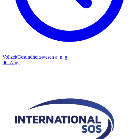
Vollzeit
Gesundheitswesen a. n. g.
06. Aug.