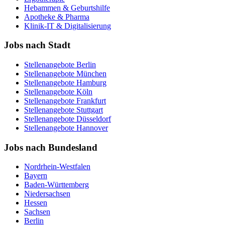
Hebammen & Geburtshilfe
Apotheke & Pharma
Klinik-IT & Digitalisierung
Jobs nach Stadt
Stellenangebote
Berlin
Stellenangebote
München
Stellenangebote
Hamburg
Stellenangebote
Köln
Stellenangebote
Frankfurt
Stellenangebote
Stuttgart
Stellenangebote
Düsseldorf
Stellenangebote
Hannover
Jobs nach Bundesland
Nordrhein-Westfalen
Bayern
Baden-Württemberg
Niedersachsen
Hessen
Sachsen
Berlin