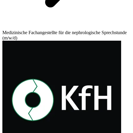
Medizinische Fachangestellte für die nephrologische Sprechstunde
(m/w/d)