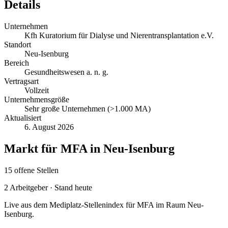
Details
Unternehmen
Kfh Kuratorium für Dialyse und Nierentransplantation e.V.
Standort
Neu-Isenburg
Bereich
Gesundheitswesen a. n. g.
Vertragsart
Vollzeit
Unternehmensgröße
Sehr große Unternehmen (>1.000 MA)
Aktualisiert
6. August 2026
Markt für
MFA
in
Neu-Isenburg
15
offene
Stellen
2
Arbeitgeber · Stand heute
Live aus dem Mediplatz-Stellenindex für
MFA
im Raum
Neu-
Isenburg
.