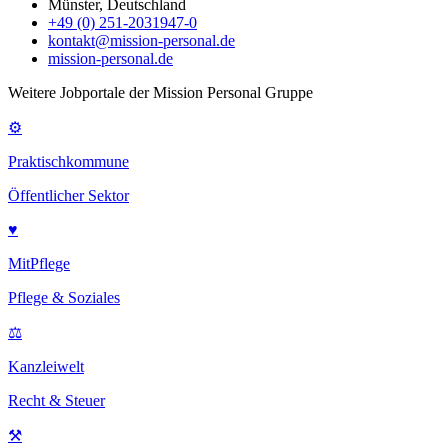
Münster, Deutschland
+49 (0) 251-2031947-0
kontakt@mission-personal.de
mission-personal.de
Weitere Jobportale der Mission Personal Gruppe
⚙
Praktischkommune
Öffentlicher Sektor
♥
MitPflege
Pflege & Soziales
⚖
Kanzleiwelt
Recht & Steuer
⚒