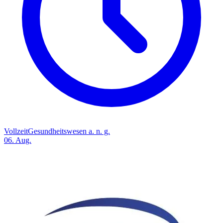
Vollzeit
Gesundheitswesen a. n. g.
06. Aug.