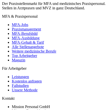
Der Praxisstellenmarkt für MFA und medizinisches Praxispersonal.
Stellen in Arztpraxen und MVZ in ganz Deutschland.
MFA & Praxispersonal
MFA-Jobs
Praxismanagement
MFA-Berufsbild
MFA-Ausbildung
MFA-Gehalt & Tarif
Alle Stellenangebote
Weitere medizinische Berufe
Top Arbeitgeber
Magazin
Für Arbeitgeber
Leistungen
Kostenlos anfragen
Fallstudien
Unsere Methode
Kontakt
Mission Personal GmbH