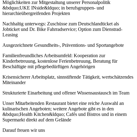
Möglichkeiten zur Mitgestaltung unserer Personalpolitik
&bdquo;UKE INside&ldquo; in berufsgruppen- und
hierarchieübergreifenden Projekten
Nachhaltig unterwegs: Zuschüsse zum Deutschlandticket als
Jobticket und Dr. Bike Fahrradservice; Option zum Dienstrad-
Leasing
Ausgezeichnete Gesundheits-, Präventions- und Sportangebote
Familienfreundliches Arbeitsumfeld: Kooperation zur
Kinderbetreuung, kostenlose Ferienbetreuung, Beratung für
Beschäftigte mit pflegebedürftigen Angehörigen
Krisensicherer Arbeitsplatz, sinnstiftende Tätigkeit, wertschätzendes
Miteinander
Strukturierte Einarbeitung und offener Wissensaustausch im Team
Unser Mitarbeitenden Restaurant bietet eine reiche Auswahl an
kulinarischen Angeboten; weitere Angebote gibt es in den
&bdquo;Health Kitchen&ldquo; Cafés und Bistros und in einem
Supermarkt direkt auf dem Gelände
Darauf freuen wir uns