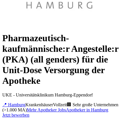
Pharmazeutisch-
kaufmännische:r Angestelle:r
(PKA) (all genders) für die
Unit-Dose Versorgung der
Apotheke
UKE - Universitätsklinikum Hamburg-Eppendorf
📍
Hamburg
Krankenhäuser
Vollzeit
🏢
Sehr große Unternehmen
(>1.000 MA)
Mehr
Apotheker
Jobs
Apotheker
in
Hamburg
Jetzt bewerben