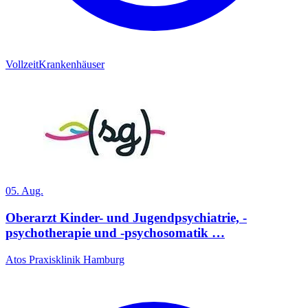
Vollzeit
Krankenhäuser
05. Aug.
Oberarzt Kinder- und Jugendpsychiatrie, -
psychotherapie und -psychosomatik …
Atos Praxisklinik Hamburg