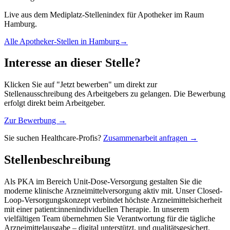
Live aus dem Mediplatz-Stellenindex für
Apotheker
im Raum
Hamburg
.
Alle
Apotheker
-Stellen in
Hamburg
→
Interesse an dieser Stelle?
Klicken Sie auf "Jetzt bewerben" um direkt zur
Stellenausschreibung des Arbeitgebers zu gelangen. Die Bewerbung
erfolgt direkt beim Arbeitgeber.
Zur Bewerbung →
Sie suchen Healthcare-Profis?
Zusammenarbeit anfragen →
Stellenbeschreibung
Als PKA im Bereich Unit-Dose-Versorgung gestalten Sie die
moderne klinische Arzneimittelversorgung aktiv mit. Unser Closed-
Loop-Versorgungskonzept verbindet höchste Arzneimittelsicherheit
mit einer patient:innenindividuellen Therapie. In unserem
vielfältigen Team übernehmen Sie Verantwortung für die tägliche
Arzneimittelausgabe – digital unterstützt, und qualitätsgesichert.