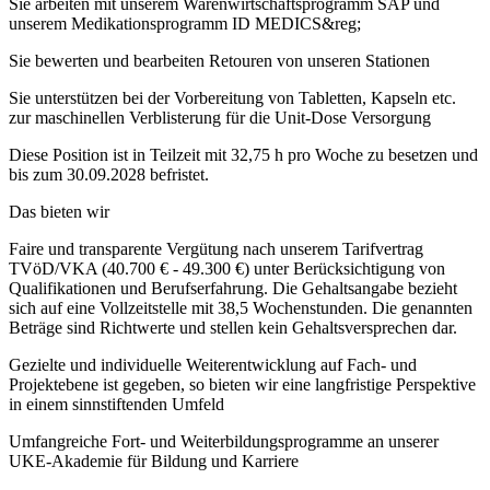
Sie arbeiten mit unserem Warenwirtschaftsprogramm SAP und
unserem Medikationsprogramm ID MEDICS&reg;
Sie bewerten und bearbeiten Retouren von unseren Stationen
Sie unterstützen bei der Vorbereitung von Tabletten, Kapseln etc.
zur maschinellen Verblisterung für die Unit-Dose Versorgung
Diese Position ist in Teilzeit mit 32,75 h pro Woche zu besetzen und
bis zum 30.09.2028 befristet.
Das bieten wir
Faire und transparente Vergütung nach unserem Tarifvertrag
TVöD/VKA (40.700 € - 49.300 €) unter Berücksichtigung von
Qualifikationen und Berufserfahrung. Die Gehaltsangabe bezieht
sich auf eine Vollzeitstelle mit 38,5 Wochenstunden. Die genannten
Beträge sind Richtwerte und stellen kein Gehaltsversprechen dar.
Gezielte und individuelle Weiterentwicklung auf Fach- und
Projektebene ist gegeben, so bieten wir eine langfristige Perspektive
in einem sinnstiftenden Umfeld
Umfangreiche Fort- und Weiterbildungsprogramme an unserer
UKE-Akademie für Bildung und Karriere