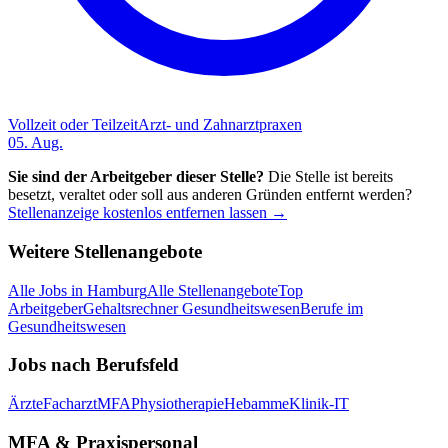
Vollzeit oder Teilzeit
Arzt- und Zahnarztpraxen
05. Aug.
Sie sind der Arbeitgeber dieser Stelle?
Die Stelle ist bereits
besetzt, veraltet oder soll aus anderen Gründen entfernt werden?
Stellenanzeige kostenlos entfernen lassen →
Weitere Stellenangebote
Alle Jobs in
Hamburg
Alle Stellenangebote
Top
Arbeitgeber
Gehaltsrechner Gesundheitswesen
Berufe im
Gesundheitswesen
Jobs nach Berufsfeld
Ärzte
Facharzt
MFA
Physiotherapie
Hebamme
Klinik-IT
MFA & Praxispersonal