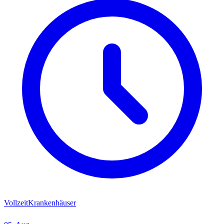
Vollzeit
Krankenhäuser