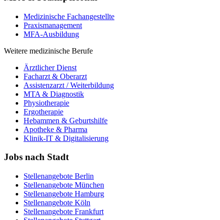
Medizinische Fachangestellte
Praxismanagement
MFA-Ausbildung
Weitere medizinische Berufe
Ärztlicher Dienst
Facharzt & Oberarzt
Assistenzarzt / Weiterbildung
MTA & Diagnostik
Physiotherapie
Ergotherapie
Hebammen & Geburtshilfe
Apotheke & Pharma
Klinik-IT & Digitalisierung
Jobs nach Stadt
Stellenangebote
Berlin
Stellenangebote
München
Stellenangebote
Hamburg
Stellenangebote
Köln
Stellenangebote
Frankfurt