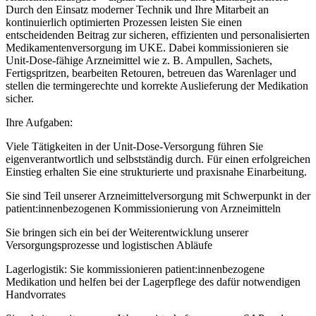
Durch den Einsatz moderner Technik und Ihre Mitarbeit an
kontinuierlich optimierten Prozessen leisten Sie einen
entscheidenden Beitrag zur sicheren, effizienten und personalisierten
Medikamentenversorgung im UKE. Dabei kommissionieren sie
Unit-Dose-fähige Arzneimittel wie z. B. Ampullen, Sachets,
Fertigspritzen, bearbeiten Retouren, betreuen das Warenlager und
stellen die termingerechte und korrekte Auslieferung der Medikation
sicher.
Ihre Aufgaben:
Viele Tätigkeiten in der Unit-Dose-Versorgung führen Sie
eigenverantwortlich und selbstständig durch. Für einen erfolgreichen
Einstieg erhalten Sie eine strukturierte und praxisnahe Einarbeitung.
Sie sind Teil unserer Arzneimittelversorgung mit Schwerpunkt in der
patient:innenbezogenen Kommissionierung von Arzneimitteln
Sie bringen sich ein bei der Weiterentwicklung unserer
Versorgungsprozesse und logistischen Abläufe
Lagerlogistik: Sie kommissionieren patient:innenbezogene
Medikation und helfen bei der Lagerpflege des dafür notwendigen
Handvorrates