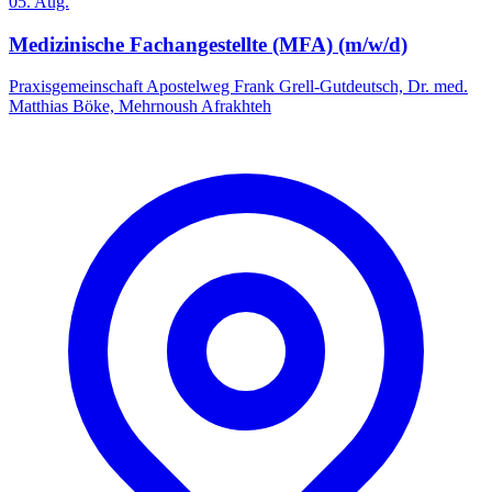
05. Aug.
Medizinische Fachangestellte (MFA) (m/w/d)
Praxisgemeinschaft Apostelweg Frank Grell-Gutdeutsch, Dr. med.
Matthias Böke, Mehrnoush Afrakhteh