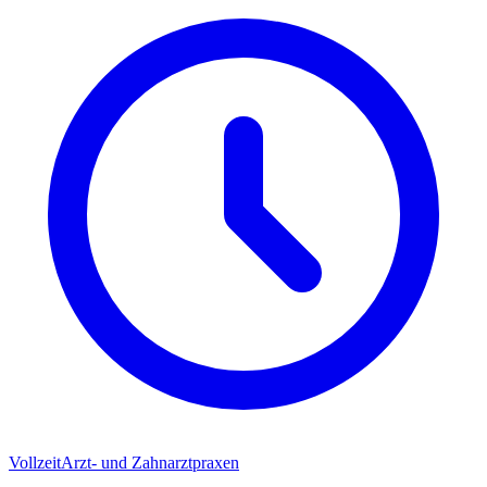
Vollzeit
Arzt- und Zahnarztpraxen