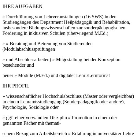
IHRE AUFGABEN
» Durchführung von Lehrveranstaltungen (16 SWS) in den
Studiengängen des Department Heilpädagogik und Rehabilitation,
insbesondere Bildungswissenschaften zur sonderpädagogischen
Förderung in inklusiven Schulen (überwiegend M.Ed.)
» » Beratung und Betreuung von Studierenden
(Modulabschlussprüfungen
» und Abschlussarbeiten) » Mitgestaltung bei der Konzeption
bestehender und
neuer » Module (M.Ed.) und digitaler Lehr-/Lernformat
IHR PROFIL
» wissenschaftlicher Hochschulabschluss (Master oder vergleichbar)
in einem Lehramtsstudiengang (Sonderpädagogik oder andere),
Psychologie, Soziologie oder
» ggf. einer verwandten Disziplin » Promotion in einem der
genannten Fächer mit themati-
schem Bezug zum Arbeitsbereich » Erfahrung in universitärer Lehre