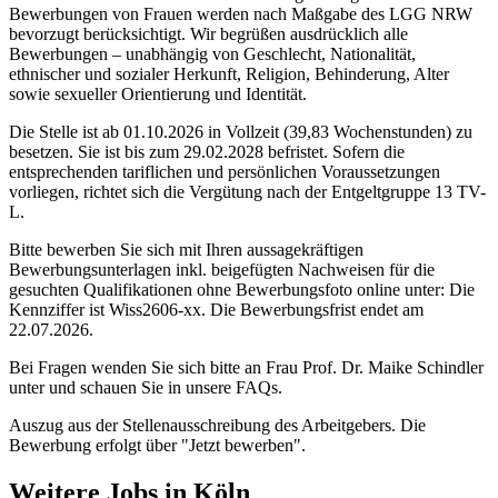
Bewerbungen von Frauen werden nach Maßgabe des LGG NRW
bevorzugt berücksichtigt. Wir begrüßen ausdrücklich alle
Bewerbungen – unabhängig von Geschlecht, Nationalität,
ethnischer und sozialer Herkunft, Religion, Behinderung, Alter
sowie sexueller Orientierung und Identität.
Die Stelle ist ab 01.10.2026 in Vollzeit (39,83 Wochenstunden) zu
besetzen. Sie ist bis zum 29.02.2028 befristet. Sofern die
entsprechenden tariflichen und persönlichen Voraussetzungen
vorliegen, richtet sich die Vergütung nach der Entgeltgruppe 13 TV-
L.
Bitte bewerben Sie sich mit Ihren aussagekräftigen
Bewerbungsunterlagen inkl. beigefügten Nachweisen für die
gesuchten Qualifikationen ohne Bewerbungsfoto online unter: Die
Kennziffer ist Wiss2606-xx. Die Bewerbungsfrist endet am
22.07.2026.
Bei Fragen wenden Sie sich bitte an Frau Prof. Dr. Maike Schindler
unter und schauen Sie in unsere FAQs.
Auszug aus der Stellenausschreibung des Arbeitgebers. Die
Bewerbung erfolgt über "Jetzt bewerben".
Weitere Jobs in
Köln