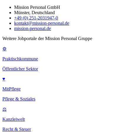
Mission Personal GmbH
Münster, Deutschland
+49 (0) 251-2031947-0
kontakt@mission-personal.de
mission-personal.de
Weitere Jobportale der Mission Personal Gruppe
⚙
Praktischkommune
Öffentlicher Sektor
♥
MitPflege
Pflege & Soziales
⚖
Kanzleiwelt
Recht & Steuer