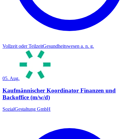
Vollzeit oder Teilzeit
Gesundheitswesen a. n. g.
05. Aug.
Kaufmännischer Koordinator Finanzen und
Backoffice (m/w/d)
SozialGestaltung GmbH