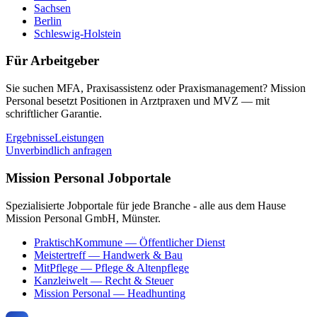
Sachsen
Berlin
Schleswig-Holstein
Für Arbeitgeber
Sie suchen MFA, Praxisassistenz oder Praxismanagement? Mission
Personal besetzt Positionen in Arztpraxen und MVZ — mit
schriftlicher Garantie.
Ergebnisse
Leistungen
Unverbindlich anfragen
Mission Personal Jobportale
Spezialisierte Jobportale für jede Branche - alle aus dem Hause
Mission Personal GmbH, Münster.
PraktischKommune
— Öffentlicher Dienst
Meistertreff
— Handwerk & Bau
MitPflege
— Pflege & Altenpflege
Kanzleiwelt
— Recht & Steuer
Mission Personal
— Headhunting