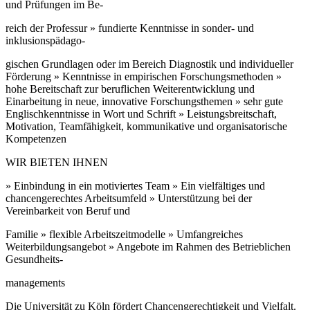
und Prüfungen im Be-
reich der Professur » fundierte Kenntnisse in sonder- und
inklusionspädago-
gischen Grundlagen oder im Bereich Diagnostik und individueller
Förderung » Kenntnisse in empirischen Forschungsmethoden »
hohe Bereitschaft zur beruflichen Weiterentwicklung und
Einarbeitung in neue, innovative Forschungsthemen » sehr gute
Englischkenntnisse in Wort und Schrift » Leistungsbreitschaft,
Motivation, Teamfähigkeit, kommunikative und organisatorische
Kompetenzen
WIR BIETEN IHNEN
» Einbindung in ein motiviertes Team » Ein vielfältiges und
chancengerechtes Arbeitsumfeld » Unterstützung bei der
Vereinbarkeit von Beruf und
Familie » flexible Arbeitszeitmodelle » Umfangreiches
Weiterbildungsangebot » Angebote im Rahmen des Betrieblichen
Gesundheits-
managements
Die Universität zu Köln fördert Chancengerechtigkeit und Vielfalt.