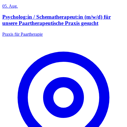
05. Aug.
Psycholog:in / Schematherapeut:in (m/w/d) für
unsere Paartherapeutische Praxis gesucht
Praxis für Paartherapie