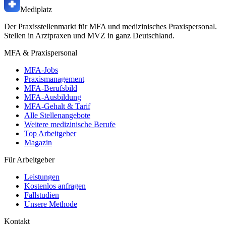
Mediplatz
Der Praxisstellenmarkt für MFA und medizinisches Praxispersonal.
Stellen in Arztpraxen und MVZ in ganz Deutschland.
MFA & Praxispersonal
MFA-Jobs
Praxismanagement
MFA-Berufsbild
MFA-Ausbildung
MFA-Gehalt & Tarif
Alle Stellenangebote
Weitere medizinische Berufe
Top Arbeitgeber
Magazin
Für Arbeitgeber
Leistungen
Kostenlos anfragen
Fallstudien
Unsere Methode
Kontakt