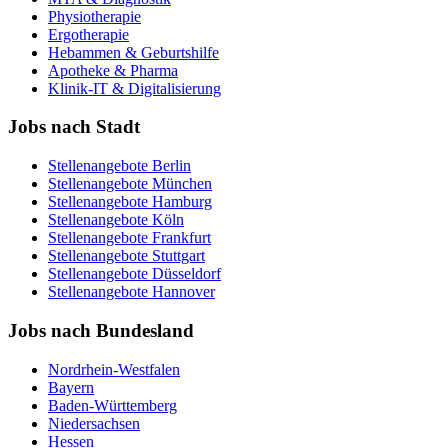
Physiotherapie
Ergotherapie
Hebammen & Geburtshilfe
Apotheke & Pharma
Klinik-IT & Digitalisierung
Jobs nach Stadt
Stellenangebote
Berlin
Stellenangebote
München
Stellenangebote
Hamburg
Stellenangebote
Köln
Stellenangebote
Frankfurt
Stellenangebote
Stuttgart
Stellenangebote
Düsseldorf
Stellenangebote
Hannover
Jobs nach Bundesland
Nordrhein-Westfalen
Bayern
Baden-Württemberg
Niedersachsen
Hessen