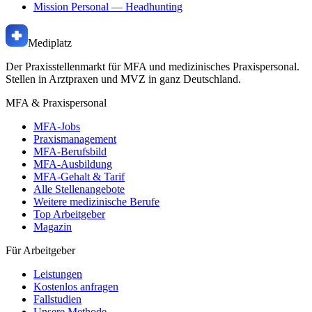
Mission Personal
— Headhunting
Mediplatz
Der Praxisstellenmarkt für MFA und medizinisches Praxispersonal.
Stellen in Arztpraxen und MVZ in ganz Deutschland.
MFA & Praxispersonal
MFA-Jobs
Praxismanagement
MFA-Berufsbild
MFA-Ausbildung
MFA-Gehalt & Tarif
Alle Stellenangebote
Weitere medizinische Berufe
Top Arbeitgeber
Magazin
Für Arbeitgeber
Leistungen
Kostenlos anfragen
Fallstudien
Unsere Methode