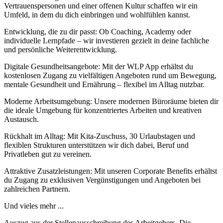
Vertrauenspersonen und einer offenen Kultur schaffen wir ein
Umfeld, in dem du dich einbringen und wohlfühlen kannst.
Entwicklung, die zu dir passt: Ob Coaching, Academy oder
individuelle Lernpfade – wir investieren gezielt in deine fachliche
und persönliche Weiterentwicklung.
Digitale Gesundheitsangebote: Mit der WLP App erhältst du
kostenlosen Zugang zu vielfältigen Angeboten rund um Bewegung,
mentale Gesundheit und Ernährung – flexibel im Alltag nutzbar.
Moderne Arbeitsumgebung: Unsere modernen Büroräume bieten dir
die ideale Umgebung für konzentriertes Arbeiten und kreativen
Austausch.
Rückhalt im Alltag: Mit Kita-Zuschuss, 30 Urlaubstagen und
flexiblen Strukturen unterstützen wir dich dabei, Beruf und
Privatleben gut zu vereinen.
Attraktive Zusatzleistungen: Mit unseren Corporate Benefits erhältst
du Zugang zu exklusiven Vergünstigungen und Angeboten bei
zahlreichen Partnern.
Und vieles mehr ...
Auszug aus der Stellenausschreibung des Arbeitgebers. Die