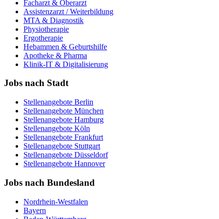
Facharzt & Oberarzt
Assistenzarzt / Weiterbildung
MTA & Diagnostik
Physiotherapie
Ergotherapie
Hebammen & Geburtshilfe
Apotheke & Pharma
Klinik-IT & Digitalisierung
Jobs nach Stadt
Stellenangebote
Berlin
Stellenangebote
München
Stellenangebote
Hamburg
Stellenangebote
Köln
Stellenangebote
Frankfurt
Stellenangebote
Stuttgart
Stellenangebote
Düsseldorf
Stellenangebote
Hannover
Jobs nach Bundesland
Nordrhein-Westfalen
Bayern