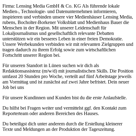
Firma: Lensing Media GmbH & Co. KG Als führende lokale
Medien-, Technologie- und Datenunternehmen informieren,
inspirieren und verbinden unsere vier Medienhäuser Lensing Media,
rubens, Bocholter-Borkener Volksblatt und Medienhaus Bauer die
Menschen in der Region. Mit unserer Leidenschaft für
Lokaljournalismus und gesellschaftlich relevante Debatten
unterstützen wir ein besseres Leben in einer freien Demokratie.
Unsere Werbekunden verbinden wir mit relevanten Zielgruppen und
tragen dadurch zu ihrem Erfolg sowie zum wirtschaftlichen
Fortschritt unserer Region bei.
Für unseren Standort in Lünen suchen wir dich als
Redaktionsassistenz (m/w/d) mit journalistischen Skills. Die Position
umfasst 20 Stunden pro Woche, verteilt auf fünf Arbeitstage jeweils
am Vormittag und ist zunächst auf zwei Jahre befristet. Dein neuer
Job bei uns
Für unsere Kundinnen und Kunden bist du die erste Anlaufstelle.
Du hilfst bei Fragen weiter und vermittelst ggf. den Kontakt zum
Reporterteam oder anderen Bereichen des Hauses.
Du beteiligst dich unter anderem durch die Erstellung kleinerer
Texte und Meldungen an der Produktion der Tageszeitung.