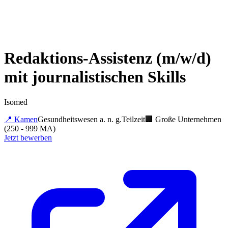
Redaktions-Assistenz (m/w/d)
mit journalistischen Skills
Isomed
📍
Kamen
Gesundheitswesen a. n. g.
Teilzeit
🏢
Große Unternehmen
(250 - 999 MA)
Jetzt bewerben