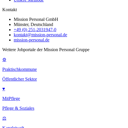
Kontakt
Mission Personal GmbH
Münster, Deutschland
+49 (0) 251-2031947-0
kontakt@mission-personal.de
mission-personal.de
Weitere Jobportale der Mission Personal Gruppe
⚙
Praktischkommune
Öffentlicher Sektor
♥
MitPflege
Pflege & Soziales
⚖
Kanzleiwelt