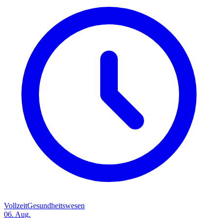
Vollzeit
Gesundheitswesen
06. Aug.