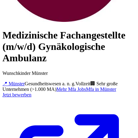
Medizinische Fachangestellte
(m/w/d) Gynäkologische
Ambulanz
Wunschkinder Münster
📍
Münster
Gesundheitswesen a. n. g.
Vollzeit
🏢
Sehr große
Unternehmen (>1.000 MA)
Mehr
Mfa
Jobs
Mfa
in
Münster
Jetzt bewerben