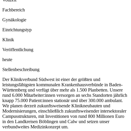
Fachbereich
Gynäkologie
Einrichtungstyp
Klinik
Veröffentlichung
heute
Stellenbeschreibung
Der Klinikverbund Südwest ist einer der größten und
leistungsfähigsten kommunalen Krankenhausverbünde in Baden-
Württemberg und verfügt über mehr als 1.500 Planbetten. Unsere
rund 6.000 Mitarbeiter:innen versorgen an sechs Standorten jährlich
knapp 75.000 Patient:innen stationär und über 300.000 ambulant.
Wir planen derzeit zukunftsweisende Klinikneubauten und
Modernisierungen, einschließlich zukunftsweisender intersektoraler
Campusstrukturen, mit Investitionen von rund 800 Millionen Euro
in den Landkreisen Böblingen und Calw und setzen unser
verbundweites Medizinkonzept um.