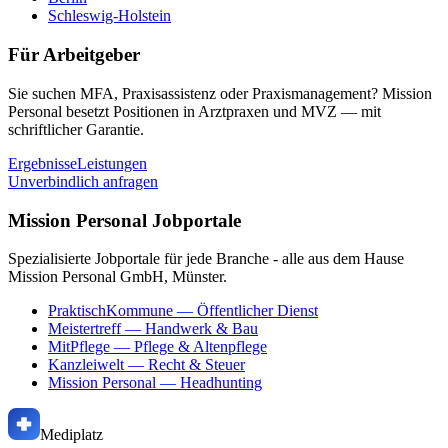
Schleswig-Holstein
Für Arbeitgeber
Sie suchen MFA, Praxisassistenz oder Praxismanagement? Mission
Personal besetzt Positionen in Arztpraxen und MVZ — mit
schriftlicher Garantie.
Ergebnisse
Leistungen
Unverbindlich anfragen
Mission Personal Jobportale
Spezialisierte Jobportale für jede Branche - alle aus dem Hause
Mission Personal GmbH, Münster.
PraktischKommune
— Öffentlicher Dienst
Meistertreff
— Handwerk & Bau
MitPflege
— Pflege & Altenpflege
Kanzleiwelt
— Recht & Steuer
Mission Personal
— Headhunting
Mediplatz