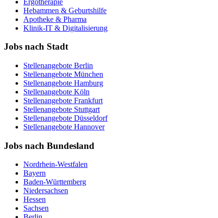
Ergotherapie
Hebammen & Geburtshilfe
Apotheke & Pharma
Klinik-IT & Digitalisierung
Jobs nach Stadt
Stellenangebote
Berlin
Stellenangebote
München
Stellenangebote
Hamburg
Stellenangebote
Köln
Stellenangebote
Frankfurt
Stellenangebote
Stuttgart
Stellenangebote
Düsseldorf
Stellenangebote
Hannover
Jobs nach Bundesland
Nordrhein-Westfalen
Bayern
Baden-Württemberg
Niedersachsen
Hessen
Sachsen
Berlin