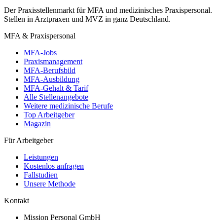
Der Praxisstellenmarkt für MFA und medizinisches Praxispersonal.
Stellen in Arztpraxen und MVZ in ganz Deutschland.
MFA & Praxispersonal
MFA-Jobs
Praxismanagement
MFA-Berufsbild
MFA-Ausbildung
MFA-Gehalt & Tarif
Alle Stellenangebote
Weitere medizinische Berufe
Top Arbeitgeber
Magazin
Für Arbeitgeber
Leistungen
Kostenlos anfragen
Fallstudien
Unsere Methode
Kontakt
Mission Personal GmbH