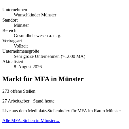
Unternehmen
Wunschkinder Münster
Standort
Münster
Bereich
Gesundheitswesen a. n. g.
Vertragsart
Vollzeit
Unternehmensgröße
Sehr große Unternehmen (>1.000 MA)
Aktualisiert
8. August 2026
Markt für
MFA
in
Münster
273
offene
Stellen
27
Arbeitgeber · Stand heute
Live aus dem Mediplatz-Stellenindex für
MFA
im Raum
Münster
.
Alle
MFA
-Stellen in
Münster
→