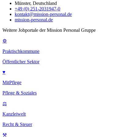
Münster, Deutschland
+49 (0) 251-2031947-0
kontakt@mission-personal.de
mission-personal.de
Weitere Jobportale der Mission Personal Gruppe
⚙
Praktischkommune
Öffentlicher Sektor
♥
MitPflege
Pflege & Soziales
⚖
Kanzleiwelt
Recht & Steuer
⚒