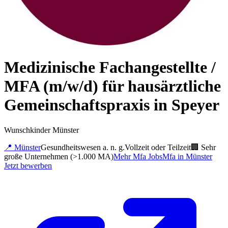
Medizinische Fachangestellte /
MFA (m/w/d) für hausärztliche
Gemeinschaftspraxis in Speyer
Wunschkinder Münster
📍
Münster
Gesundheitswesen a. n. g.
Vollzeit oder Teilzeit
🏢
Sehr
große Unternehmen (>1.000 MA)
Mehr
Mfa
Jobs
Mfa
in
Münster
Jetzt bewerben