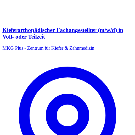
Kieferorthopädischer Fachangestellter (m/w/d) in
Voll- oder Teilzeit
MKG Plus - Zentrum für Kiefer & Zahnmedizin