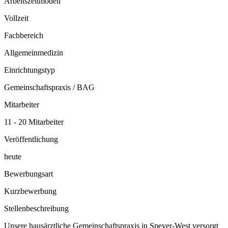
Arbeitszeitmodell
Vollzeit
Fachbereich
Allgemeinmedizin
Einrichtungstyp
Gemeinschaftspraxis / BAG
Mitarbeiter
11 - 20 Mitarbeiter
Veröffentlichung
heute
Bewerbungsart
Kurzbewerbung
Stellenbeschreibung
Unsere hausärztliche Gemeinschaftspraxis in Speyer-West versorgt