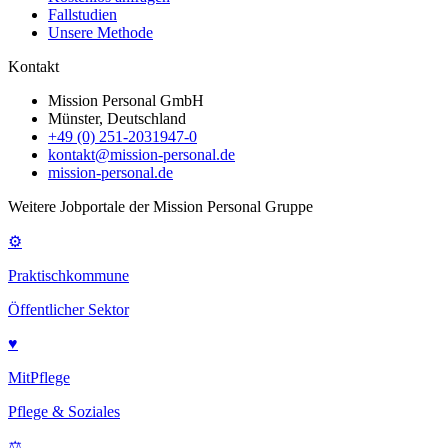
Fallstudien
Unsere Methode
Kontakt
Mission Personal GmbH
Münster, Deutschland
+49 (0) 251-2031947-0
kontakt@mission-personal.de
mission-personal.de
Weitere Jobportale der Mission Personal Gruppe
⚙
Praktischkommune
Öffentlicher Sektor
♥
MitPflege
Pflege & Soziales
⚖