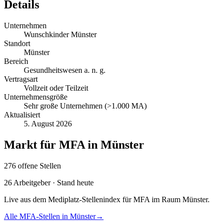
Details
Unternehmen
Wunschkinder Münster
Standort
Münster
Bereich
Gesundheitswesen a. n. g.
Vertragsart
Vollzeit oder Teilzeit
Unternehmensgröße
Sehr große Unternehmen (>1.000 MA)
Aktualisiert
5. August 2026
Markt für
MFA
in
Münster
276
offene
Stellen
26
Arbeitgeber · Stand heute
Live aus dem Mediplatz-Stellenindex für
MFA
im Raum
Münster
.
Alle
MFA
-Stellen in
Münster
→