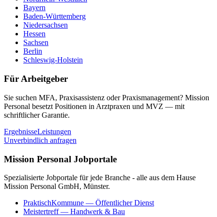
Bayern
Baden-Württemberg
Niedersachsen
Hessen
Sachsen
Berlin
Schleswig-Holstein
Für Arbeitgeber
Sie suchen MFA, Praxisassistenz oder Praxismanagement? Mission
Personal besetzt Positionen in Arztpraxen und MVZ — mit
schriftlicher Garantie.
Ergebnisse
Leistungen
Unverbindlich anfragen
Mission Personal Jobportale
Spezialisierte Jobportale für jede Branche - alle aus dem Hause
Mission Personal GmbH, Münster.
PraktischKommune
— Öffentlicher Dienst
Meistertreff
— Handwerk & Bau