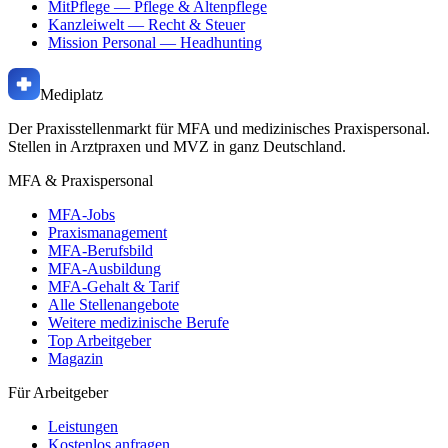
MitPflege
— Pflege & Altenpflege
Kanzleiwelt
— Recht & Steuer
Mission Personal
— Headhunting
Mediplatz
Der Praxisstellenmarkt für MFA und medizinisches Praxispersonal.
Stellen in Arztpraxen und MVZ in ganz Deutschland.
MFA & Praxispersonal
MFA-Jobs
Praxismanagement
MFA-Berufsbild
MFA-Ausbildung
MFA-Gehalt & Tarif
Alle Stellenangebote
Weitere medizinische Berufe
Top Arbeitgeber
Magazin
Für Arbeitgeber
Leistungen
Kostenlos anfragen