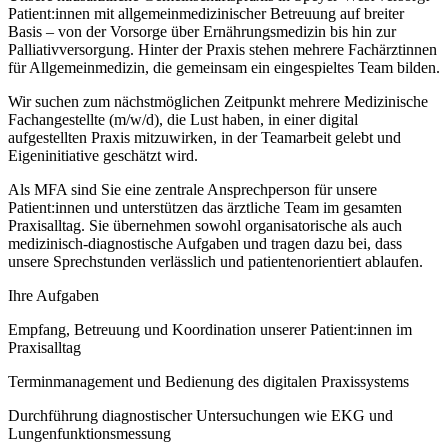
Patient:innen mit allgemeinmedizinischer Betreuung auf breiter
Basis – von der Vorsorge über Ernährungsmedizin bis hin zur
Palliativversorgung. Hinter der Praxis stehen mehrere Fachärztinnen
für Allgemeinmedizin, die gemeinsam ein eingespieltes Team bilden.
Wir suchen zum nächstmöglichen Zeitpunkt mehrere Medizinische
Fachangestellte (m/w/d), die Lust haben, in einer digital
aufgestellten Praxis mitzuwirken, in der Teamarbeit gelebt und
Eigeninitiative geschätzt wird.
Als MFA sind Sie eine zentrale Ansprechperson für unsere
Patient:innen und unterstützen das ärztliche Team im gesamten
Praxisalltag. Sie übernehmen sowohl organisatorische als auch
medizinisch-diagnostische Aufgaben und tragen dazu bei, dass
unsere Sprechstunden verlässlich und patientenorientiert ablaufen.
Ihre Aufgaben
Empfang, Betreuung und Koordination unserer Patient:innen im
Praxisalltag
Terminmanagement und Bedienung des digitalen Praxissystems
Durchführung diagnostischer Untersuchungen wie EKG und
Lungenfunktionsmessung