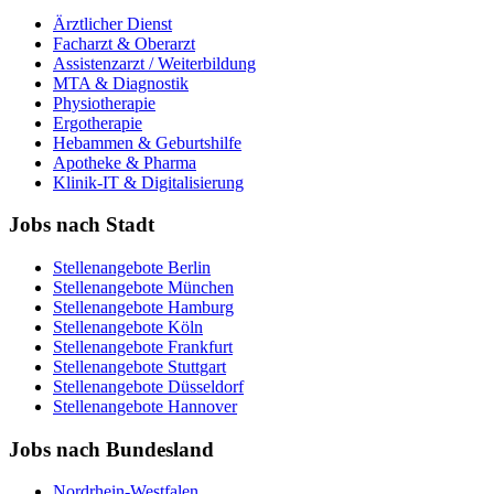
Ärztlicher Dienst
Facharzt & Oberarzt
Assistenzarzt / Weiterbildung
MTA & Diagnostik
Physiotherapie
Ergotherapie
Hebammen & Geburtshilfe
Apotheke & Pharma
Klinik-IT & Digitalisierung
Jobs nach Stadt
Stellenangebote
Berlin
Stellenangebote
München
Stellenangebote
Hamburg
Stellenangebote
Köln
Stellenangebote
Frankfurt
Stellenangebote
Stuttgart
Stellenangebote
Düsseldorf
Stellenangebote
Hannover
Jobs nach Bundesland
Nordrhein-Westfalen