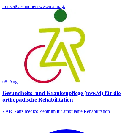
Teilzeit
Gesundheitswesen a. n. g.
08. Aug.
Gesundheits- und Krankenpflege (m/w/d) für die
orthopädische Rehabilitation
ZAR Nanz medico Zentrum für ambulante Rehabilitation