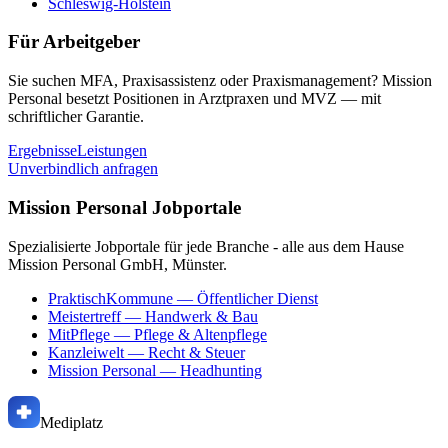
Schleswig-Holstein
Für Arbeitgeber
Sie suchen MFA, Praxisassistenz oder Praxismanagement? Mission
Personal besetzt Positionen in Arztpraxen und MVZ — mit
schriftlicher Garantie.
Ergebnisse
Leistungen
Unverbindlich anfragen
Mission Personal Jobportale
Spezialisierte Jobportale für jede Branche - alle aus dem Hause
Mission Personal GmbH, Münster.
PraktischKommune
— Öffentlicher Dienst
Meistertreff
— Handwerk & Bau
MitPflege
— Pflege & Altenpflege
Kanzleiwelt
— Recht & Steuer
Mission Personal
— Headhunting
Mediplatz