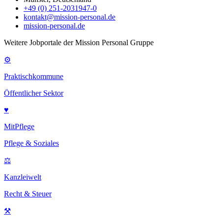
+49 (0) 251-2031947-0
kontakt@mission-personal.de
mission-personal.de
Weitere Jobportale der Mission Personal Gruppe
⚙
Praktischkommune
Öffentlicher Sektor
♥
MitPflege
Pflege & Soziales
⚖
Kanzleiwelt
Recht & Steuer
⚒