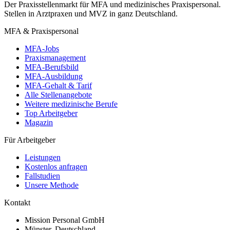
Der Praxisstellenmarkt für MFA und medizinisches Praxispersonal.
Stellen in Arztpraxen und MVZ in ganz Deutschland.
MFA & Praxispersonal
MFA-Jobs
Praxismanagement
MFA-Berufsbild
MFA-Ausbildung
MFA-Gehalt & Tarif
Alle Stellenangebote
Weitere medizinische Berufe
Top Arbeitgeber
Magazin
Für Arbeitgeber
Leistungen
Kostenlos anfragen
Fallstudien
Unsere Methode
Kontakt
Mission Personal GmbH
Münster, Deutschland