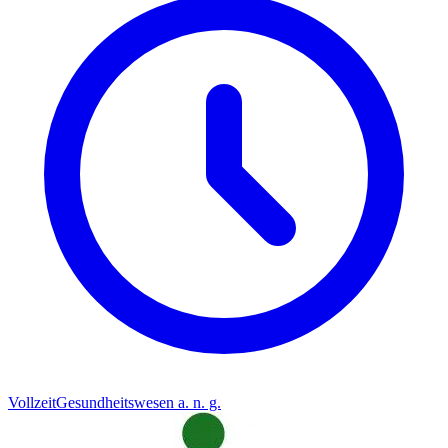
Vollzeit
Gesundheitswesen a. n. g.