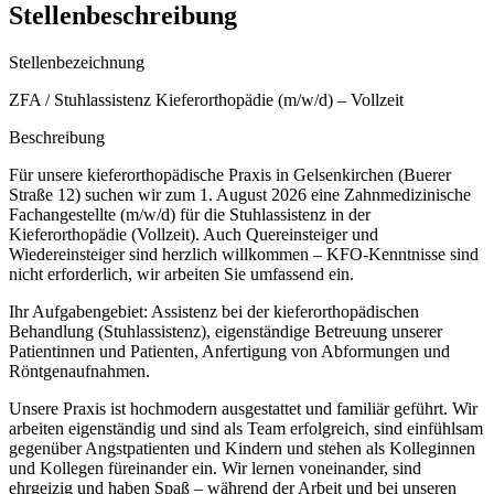
Stellenbeschreibung
Stellenbezeichnung
ZFA / Stuhlassistenz Kieferorthopädie (m/w/d) – Vollzeit
Beschreibung
Für unsere kieferorthopädische Praxis in Gelsenkirchen (Buerer
Straße 12) suchen wir zum 1. August 2026 eine Zahnmedizinische
Fachangestellte (m/w/d) für die Stuhlassistenz in der
Kieferorthopädie (Vollzeit). Auch Quereinsteiger und
Wiedereinsteiger sind herzlich willkommen – KFO-Kenntnisse sind
nicht erforderlich, wir arbeiten Sie umfassend ein.
Ihr Aufgabengebiet: Assistenz bei der kieferorthopädischen
Behandlung (Stuhlassistenz), eigenständige Betreuung unserer
Patientinnen und Patienten, Anfertigung von Abformungen und
Röntgenaufnahmen.
Unsere Praxis ist hochmodern ausgestattet und familiär geführt. Wir
arbeiten eigenständig und sind als Team erfolgreich, sind einfühlsam
gegenüber Angstpatienten und Kindern und stehen als Kolleginnen
und Kollegen füreinander ein. Wir lernen voneinander, sind
ehrgeizig und haben Spaß – während der Arbeit und bei unseren