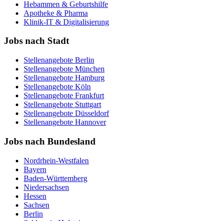
Hebammen & Geburtshilfe
Apotheke & Pharma
Klinik-IT & Digitalisierung
Jobs nach Stadt
Stellenangebote
Berlin
Stellenangebote
München
Stellenangebote
Hamburg
Stellenangebote
Köln
Stellenangebote
Frankfurt
Stellenangebote
Stuttgart
Stellenangebote
Düsseldorf
Stellenangebote
Hannover
Jobs nach Bundesland
Nordrhein-Westfalen
Bayern
Baden-Württemberg
Niedersachsen
Hessen
Sachsen
Berlin