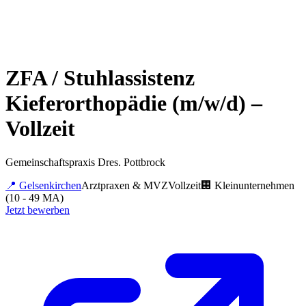
ZFA / Stuhlassistenz
Kieferorthopädie (m/w/d) –
Vollzeit
Gemeinschaftspraxis Dres. Pottbrock
📍
Gelsenkirchen
Arztpraxen & MVZ
Vollzeit
🏢
Kleinunternehmen
(10 - 49 MA)
Jetzt bewerben