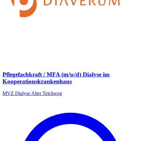
Pflegefachkraft / MFA (m/w/d) Dialyse im
Kooperationskrankenhaus
MVZ Dialyse Alter Teichweg