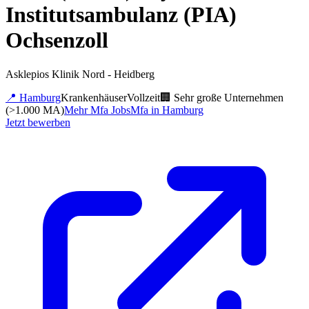
Institutsambulanz (PIA)
Ochsenzoll
Asklepios Klinik Nord - Heidberg
📍
Hamburg
Krankenhäuser
Vollzeit
🏢
Sehr große Unternehmen
(>1.000 MA)
Mehr
Mfa
Jobs
Mfa
in
Hamburg
Jetzt bewerben