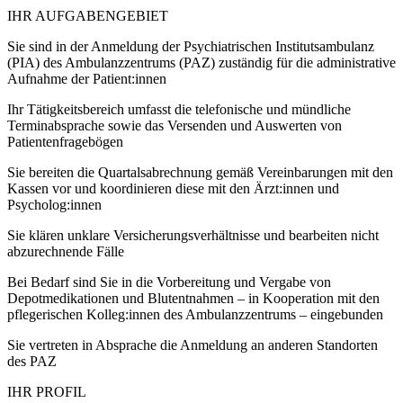
IHR AUFGABENGEBIET
Sie sind in der Anmeldung der Psychiatrischen Institutsambulanz
(PIA) des Ambulanzzentrums (PAZ) zuständig für die administrative
Aufnahme der Patient:innen
Ihr Tätigkeitsbereich umfasst die telefonische und mündliche
Terminabsprache sowie das Versenden und Auswerten von
Patientenfragebögen
Sie bereiten die Quartalsabrechnung gemäß Vereinbarungen mit den
Kassen vor und koordinieren diese mit den Ärzt:innen und
Psycholog:innen
Sie klären unklare Versicherungsverhältnisse und bearbeiten nicht
abzurechnende Fälle
Bei Bedarf sind Sie in die Vorbereitung und Vergabe von
Depotmedikationen und Blutentnahmen – in Kooperation mit den
pflegerischen Kolleg:innen des Ambulanzzentrums – eingebunden
Sie vertreten in Absprache die Anmeldung an anderen Standorten
des PAZ
IHR PROFIL