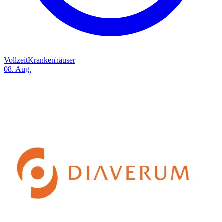
Vollzeit
Krankenhäuser
08. Aug.