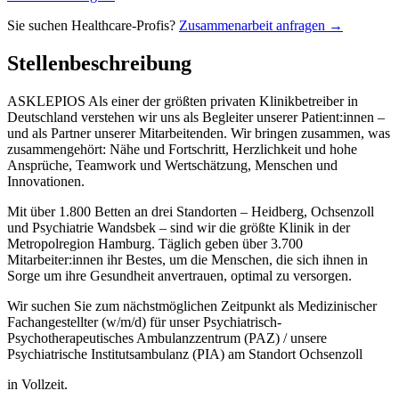
Sie suchen Healthcare-Profis?
Zusammenarbeit anfragen →
Stellenbeschreibung
ASKLEPIOS Als einer der größten privaten Klinikbetreiber in
Deutschland verstehen wir uns als Begleiter unserer Patient:innen –
und als Partner unserer Mitarbeitenden. Wir bringen zusammen, was
zusammengehört: Nähe und Fortschritt, Herzlichkeit und hohe
Ansprüche, Teamwork und Wertschätzung, Menschen und
Innovationen.
Mit über 1.800 Betten an drei Standorten – Heidberg, Ochsenzoll
und Psychiatrie Wandsbek – sind wir die größte Klinik in der
Metropolregion Hamburg. Täglich geben über 3.700
Mitarbeiter:innen ihr Bestes, um die Menschen, die sich ihnen in
Sorge um ihre Gesundheit anvertrauen, optimal zu versorgen.
Wir suchen Sie zum nächstmöglichen Zeitpunkt als Medizinischer
Fachangestellter (w/m/d) für unser Psychiatrisch-
Psychotherapeutisches Ambulanzzentrum (PAZ) / unsere
Psychiatrische Institutsambulanz (PIA) am Standort Ochsenzoll
in Vollzeit.