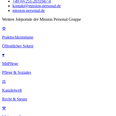
+49 (0) 251-2031947-0
kontakt@mission-personal.de
mission-personal.de
Weitere Jobportale der Mission Personal Gruppe
⚙
Praktischkommune
Öffentlicher Sektor
♥
MitPflege
Pflege & Soziales
⚖
Kanzleiwelt
Recht & Steuer
⚒