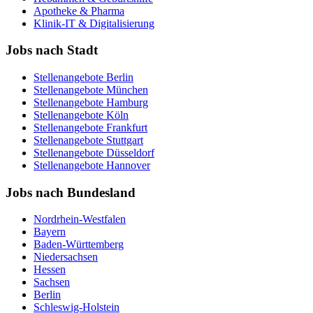
Apotheke & Pharma
Klinik-IT & Digitalisierung
Jobs nach Stadt
Stellenangebote
Berlin
Stellenangebote
München
Stellenangebote
Hamburg
Stellenangebote
Köln
Stellenangebote
Frankfurt
Stellenangebote
Stuttgart
Stellenangebote
Düsseldorf
Stellenangebote
Hannover
Jobs nach Bundesland
Nordrhein-Westfalen
Bayern
Baden-Württemberg
Niedersachsen
Hessen
Sachsen
Berlin
Schleswig-Holstein