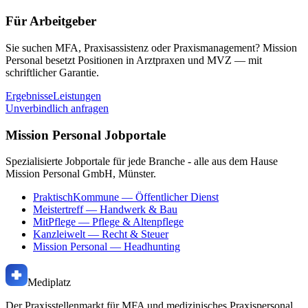
Für Arbeitgeber
Sie suchen MFA, Praxisassistenz oder Praxismanagement? Mission
Personal besetzt Positionen in Arztpraxen und MVZ — mit
schriftlicher Garantie.
Ergebnisse
Leistungen
Unverbindlich anfragen
Mission Personal Jobportale
Spezialisierte Jobportale für jede Branche - alle aus dem Hause
Mission Personal GmbH, Münster.
PraktischKommune
— Öffentlicher Dienst
Meistertreff
— Handwerk & Bau
MitPflege
— Pflege & Altenpflege
Kanzleiwelt
— Recht & Steuer
Mission Personal
— Headhunting
Mediplatz
Der Praxisstellenmarkt für MFA und medizinisches Praxispersonal.