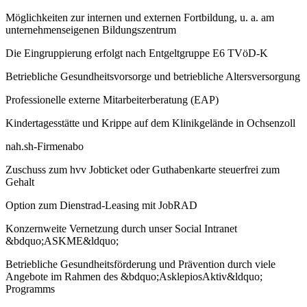
Möglichkeiten zur internen und externen Fortbildung, u. a. am
unternehmenseigenen Bildungszentrum
Die Eingruppierung erfolgt nach Entgeltgruppe E6 TVöD-K
Betriebliche Gesundheitsvorsorge und betriebliche Altersversorgung
Professionelle externe Mitarbeiterberatung (EAP)
Kindertagesstätte und Krippe auf dem Klinikgelände in Ochsenzoll
nah.sh-Firmenabo
Zuschuss zum hvv Jobticket oder Guthabenkarte steuerfrei zum
Gehalt
Option zum Dienstrad-Leasing mit JobRAD
Konzernweite Vernetzung durch unser Social Intranet
&bdquo;ASKME&ldquo;
Betriebliche Gesundheitsförderung und Prävention durch viele
Angebote im Rahmen des &bdquo;AsklepiosAktiv&ldquo;
Programms