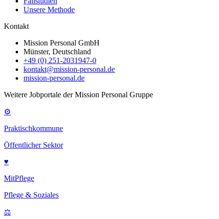
Fallstudien
Unsere Methode
Kontakt
Mission Personal GmbH
Münster, Deutschland
+49 (0) 251-2031947-0
kontakt@mission-personal.de
mission-personal.de
Weitere Jobportale der Mission Personal Gruppe
⚙
Praktischkommune
Öffentlicher Sektor
♥
MitPflege
Pflege & Soziales
⚖