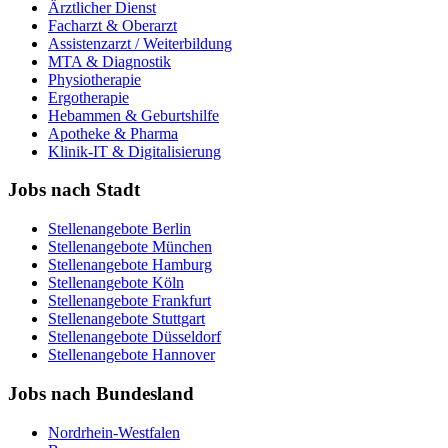
Ärztlicher Dienst
Facharzt & Oberarzt
Assistenzarzt / Weiterbildung
MTA & Diagnostik
Physiotherapie
Ergotherapie
Hebammen & Geburtshilfe
Apotheke & Pharma
Klinik-IT & Digitalisierung
Jobs nach Stadt
Stellenangebote
Berlin
Stellenangebote
München
Stellenangebote
Hamburg
Stellenangebote
Köln
Stellenangebote
Frankfurt
Stellenangebote
Stuttgart
Stellenangebote
Düsseldorf
Stellenangebote
Hannover
Jobs nach Bundesland
Nordrhein-Westfalen