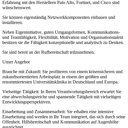
Erfahrung mit den Herstellern Palo Alto, Fortinet, und Cisco sind
wünschenswert.
Sie können eigenständig Netzwerkkomponenten einbauen und
installieren.
Neben Eigeninitiative, guten Umgangsformen, Kommunikations-
und Teamfähigkeit, Flexibilität, Motivation und Organisationstalent
besitzen sie die Fähigkeit konzeptionelle und analytisch zu Denken.
Sie sind bereit an der Rufbereitschaft teilzunehmen.
Unser Angebot
Branche mit Zukunft: Sie profitieren von einem krisensicheren und
zukunftsorientierten Arbeitsplatz in einem der größten und
renommiertesten Universitätsklinika in Deutschland und Europa.
Vielseitige Tätigkeit: In Ihrem Verantwortungsbereich erwartet Sie
eine abwechslungsreiche und spannende Tätigkeit mit vielseitigen
Entwicklungsperspektiven.
Einarbeitung und Zusammenarbeit: Sie erhalten eine intensive
Einarbeitung und werden in Ihr Team integriert, das sich durch seine
Offenheit, Hilfsbereitschaft und Kommunikation auf Augenhöhe
auszeichnet.