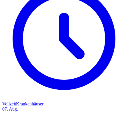
Vollzeit
Krankenhäuser
07. Aug.