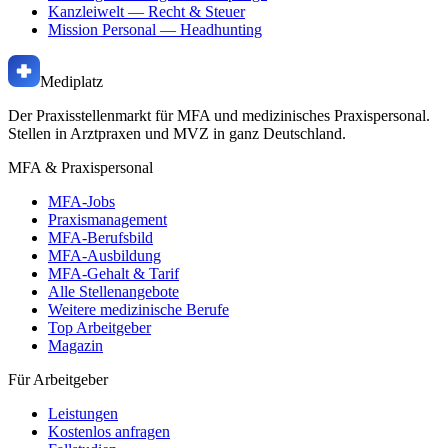
Kanzleiwelt
— Recht & Steuer
Mission Personal
— Headhunting
Mediplatz
Der Praxisstellenmarkt für MFA und medizinisches Praxispersonal.
Stellen in Arztpraxen und MVZ in ganz Deutschland.
MFA & Praxispersonal
MFA-Jobs
Praxismanagement
MFA-Berufsbild
MFA-Ausbildung
MFA-Gehalt & Tarif
Alle Stellenangebote
Weitere medizinische Berufe
Top Arbeitgeber
Magazin
Für Arbeitgeber
Leistungen
Kostenlos anfragen