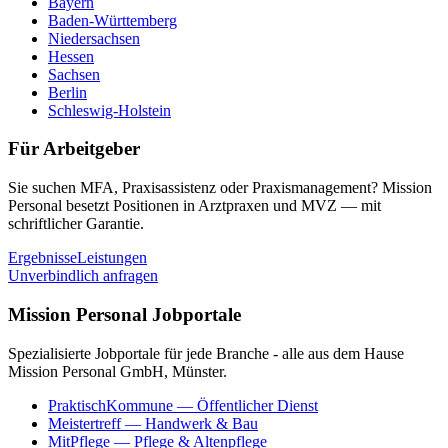
Bayern
Baden-Württemberg
Niedersachsen
Hessen
Sachsen
Berlin
Schleswig-Holstein
Für Arbeitgeber
Sie suchen MFA, Praxisassistenz oder Praxismanagement? Mission
Personal besetzt Positionen in Arztpraxen und MVZ — mit
schriftlicher Garantie.
Ergebnisse
Leistungen
Unverbindlich anfragen
Mission Personal Jobportale
Spezialisierte Jobportale für jede Branche - alle aus dem Hause
Mission Personal GmbH, Münster.
PraktischKommune
— Öffentlicher Dienst
Meistertreff
— Handwerk & Bau
MitPflege
— Pflege & Altenpflege