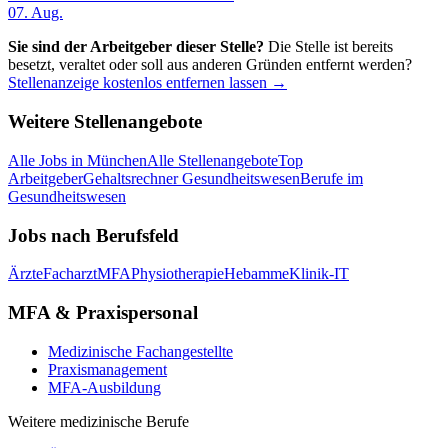
07. Aug.
Sie sind der Arbeitgeber dieser Stelle?
Die Stelle ist bereits
besetzt, veraltet oder soll aus anderen Gründen entfernt werden?
Stellenanzeige kostenlos entfernen lassen →
Weitere Stellenangebote
Alle Jobs in
München
Alle Stellenangebote
Top
Arbeitgeber
Gehaltsrechner Gesundheitswesen
Berufe im
Gesundheitswesen
Jobs nach Berufsfeld
Ärzte
Facharzt
MFA
Physiotherapie
Hebamme
Klinik-IT
MFA & Praxispersonal
Medizinische Fachangestellte
Praxismanagement
MFA-Ausbildung
Weitere medizinische Berufe