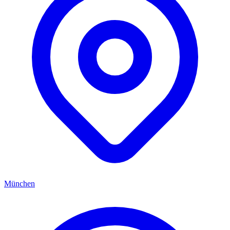
München