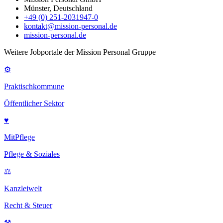
Münster, Deutschland
+49 (0) 251-2031947-0
kontakt@mission-personal.de
mission-personal.de
Weitere Jobportale der Mission Personal Gruppe
⚙
Praktischkommune
Öffentlicher Sektor
♥
MitPflege
Pflege & Soziales
⚖
Kanzleiwelt
Recht & Steuer
⚒