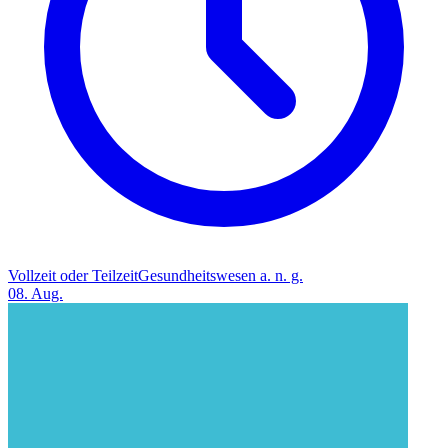
Vollzeit oder Teilzeit
Gesundheitswesen a. n. g.
08. Aug.