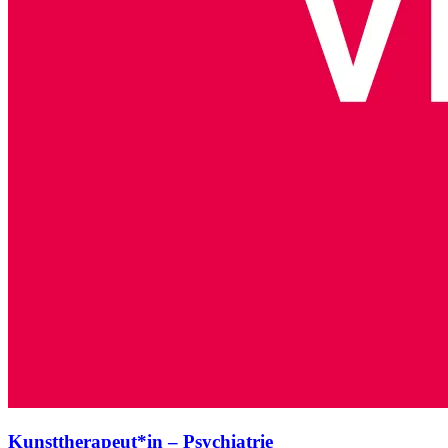
Kunsttherapeut*in – Psychiatrie