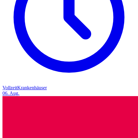
Vollzeit
Krankenhäuser
06. Aug.