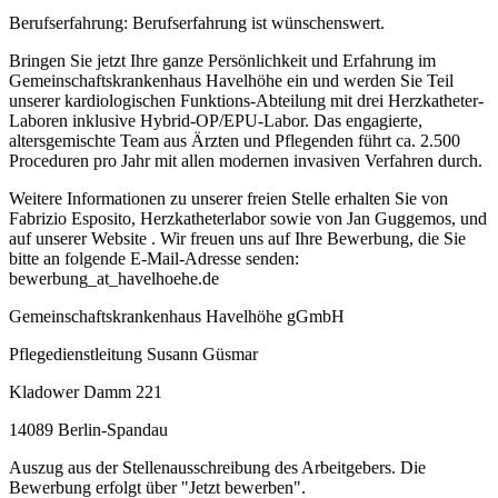
Berufserfahrung: Berufserfahrung ist wünschenswert.
Bringen Sie jetzt Ihre ganze Persönlichkeit und Erfahrung im
Gemeinschaftskrankenhaus Havelhöhe ein und werden Sie Teil
unserer kardiologischen Funktions-Abteilung mit drei Herzkatheter-
Laboren inklusive Hybrid-OP/EPU-Labor. Das engagierte,
altersgemischte Team aus Ärzten und Pflegenden führt ca. 2.500
Proceduren pro Jahr mit allen modernen invasiven Verfahren durch.
Weitere Informationen zu unserer freien Stelle erhalten Sie von
Fabrizio Esposito, Herzkatheterlabor sowie von Jan Guggemos, und
auf unserer Website . Wir freuen uns auf Ihre Bewerbung, die Sie
bitte an folgende E-Mail-Adresse senden:
bewerbung_at_havelhoehe.de
Gemeinschaftskrankenhaus Havelhöhe gGmbH
Pflegedienstleitung Susann Güsmar
Kladower Damm 221
14089 Berlin-Spandau
Auszug aus der Stellenausschreibung des Arbeitgebers. Die
Bewerbung erfolgt über "Jetzt bewerben".