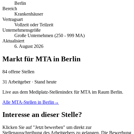
Berlin
Bereich
Krankenhäuser
Vertragsart
Vollzeit oder Teilzeit
Unternehmensgröße
Große Unternehmen (250 - 999 MA)
Aktualisiert
6. August 2026
Markt für
MTA
in
Berlin
84
offene
Stellen
31
Arbeitgeber · Stand heute
Live aus dem Mediplatz-Stellenindex für
MTA
im Raum
Berlin
.
Alle
MTA
-Stellen in
Berlin
→
Interesse an dieser Stelle?
Klicken Sie auf "Jetzt bewerben" um direkt zur
Stellenausschreibung des Arbeitgebers zu gelangen. Die Bewerbung