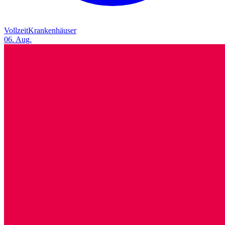
Vollzeit
Krankenhäuser
06. Aug.