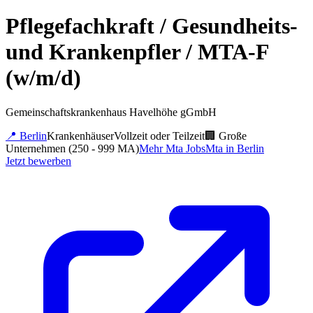
Pflegefachkraft / Gesundheits-
und Krankenpfler / MTA-F
(w/m/d)
Gemeinschaftskrankenhaus Havelhöhe gGmbH
📍
Berlin
Krankenhäuser
Vollzeit oder Teilzeit
🏢
Große
Unternehmen (250 - 999 MA)
Mehr
Mta
Jobs
Mta
in
Berlin
Jetzt bewerben