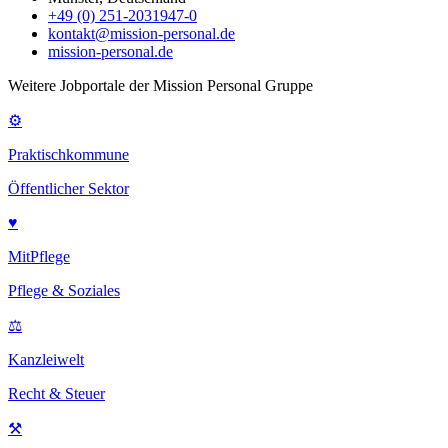
+49 (0) 251-2031947-0
kontakt@mission-personal.de
mission-personal.de
Weitere Jobportale der Mission Personal Gruppe
⚙
Praktischkommune
Öffentlicher Sektor
♥
MitPflege
Pflege & Soziales
⚖
Kanzleiwelt
Recht & Steuer
⚒