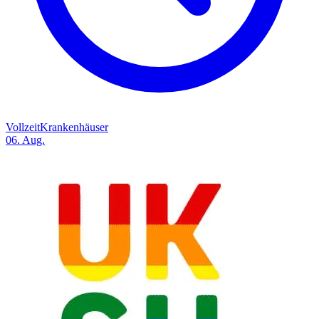
Vollzeit
Krankenhäuser
06. Aug.