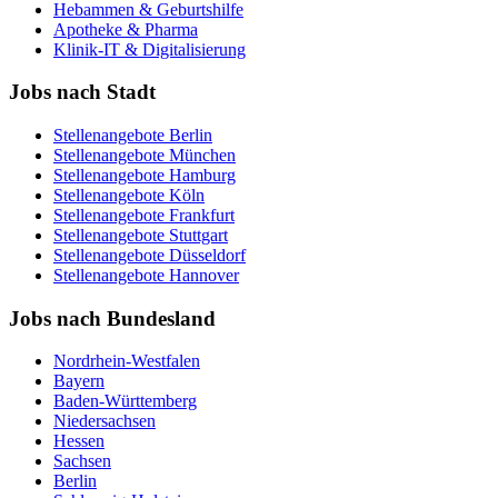
Hebammen & Geburtshilfe
Apotheke & Pharma
Klinik-IT & Digitalisierung
Jobs nach Stadt
Stellenangebote
Berlin
Stellenangebote
München
Stellenangebote
Hamburg
Stellenangebote
Köln
Stellenangebote
Frankfurt
Stellenangebote
Stuttgart
Stellenangebote
Düsseldorf
Stellenangebote
Hannover
Jobs nach Bundesland
Nordrhein-Westfalen
Bayern
Baden-Württemberg
Niedersachsen
Hessen
Sachsen
Berlin