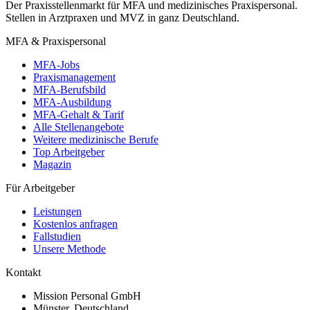
Der Praxisstellenmarkt für MFA und medizinisches Praxispersonal.
Stellen in Arztpraxen und MVZ in ganz Deutschland.
MFA & Praxispersonal
MFA-Jobs
Praxismanagement
MFA-Berufsbild
MFA-Ausbildung
MFA-Gehalt & Tarif
Alle Stellenangebote
Weitere medizinische Berufe
Top Arbeitgeber
Magazin
Für Arbeitgeber
Leistungen
Kostenlos anfragen
Fallstudien
Unsere Methode
Kontakt
Mission Personal GmbH
Münster, Deutschland