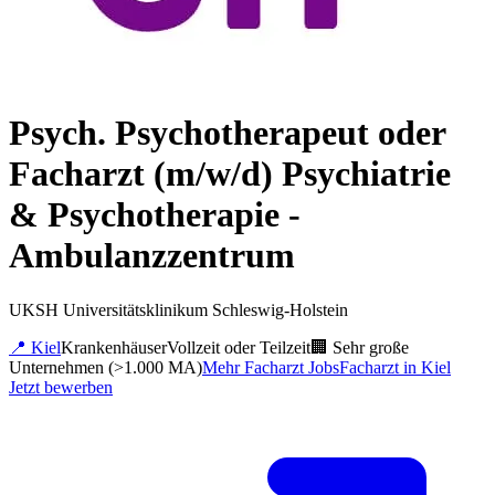
Psych. Psychotherapeut oder
Facharzt (m/w/d) Psychiatrie
& Psychotherapie -
Ambulanzzentrum
UKSH Universitätsklinikum Schleswig-Holstein
📍
Kiel
Krankenhäuser
Vollzeit oder Teilzeit
🏢
Sehr große
Unternehmen (>1.000 MA)
Mehr
Facharzt
Jobs
Facharzt
in
Kiel
Jetzt bewerben