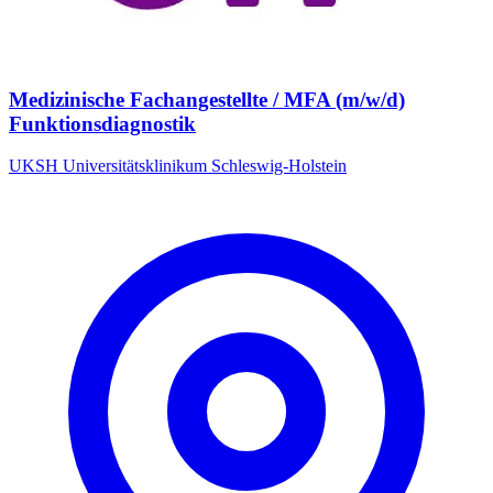
Medizinische Fachangestellte / MFA (m/w/d)
Funktionsdiagnostik
UKSH Universitätsklinikum Schleswig-Holstein