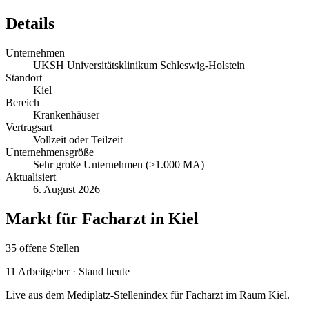
Details
Unternehmen
UKSH Universitätsklinikum Schleswig-Holstein
Standort
Kiel
Bereich
Krankenhäuser
Vertragsart
Vollzeit oder Teilzeit
Unternehmensgröße
Sehr große Unternehmen (>1.000 MA)
Aktualisiert
6. August 2026
Markt für
Facharzt
in
Kiel
35
offene
Stellen
11
Arbeitgeber · Stand heute
Live aus dem Mediplatz-Stellenindex für
Facharzt
im Raum
Kiel
.