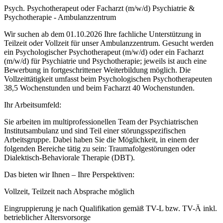
Psych. Psychotherapeut oder Facharzt (m/w/d) Psychiatrie &
Psychotherapie - Ambulanzzentrum
Wir suchen ab dem 01.10.2026 Ihre fachliche Unterstützung in
Teilzeit oder Vollzeit für unser Ambulanzzentrum. Gesucht werden
ein Psychologischer Psychotherapeut (m/w/d) oder ein Facharzt
(m/w/d) für Psychiatrie und Psychotherapie; jeweils ist auch eine
Bewerbung in fortgeschrittener Weiterbildung möglich. Die
Vollzeittätigkeit umfasst beim Psychologischen Psychotherapeuten
38,5 Wochenstunden und beim Facharzt 40 Wochenstunden.
Ihr Arbeitsumfeld:
Sie arbeiten im multiprofessionellen Team der Psychiatrischen
Institutsambulanz und sind Teil einer störungsspezifischen
Arbeitsgruppe. Dabei haben Sie die Möglichkeit, in einem der
folgenden Bereiche tätig zu sein: Traumafolgestörungen oder
Dialektisch-Behaviorale Therapie (DBT).
Das bieten wir Ihnen – Ihre Perspektiven:
Vollzeit, Teilzeit nach Absprache möglich
Eingruppierung je nach Qualifikation gemäß TV-L bzw. TV-Ä inkl.
betrieblicher Altersvorsorge