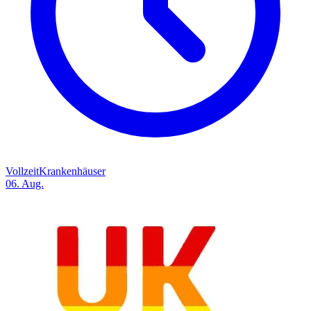
Vollzeit
Krankenhäuser
06. Aug.