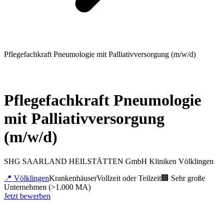
Pflegefachkraft Pneumologie mit Palliativversorgung (m/w/d)
Pflegefachkraft Pneumologie
mit Palliativversorgung
(m/w/d)
SHG SAARLAND HEILSTÄTTEN GmbH Kliniken Völklingen
📍
Völklingen
Krankenhäuser
Vollzeit oder Teilzeit
🏢
Sehr große
Unternehmen (>1.000 MA)
Jetzt bewerben