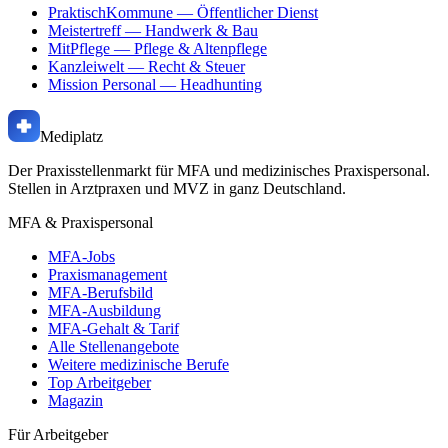
PraktischKommune
— Öffentlicher Dienst
Meistertreff
— Handwerk & Bau
MitPflege
— Pflege & Altenpflege
Kanzleiwelt
— Recht & Steuer
Mission Personal
— Headhunting
Mediplatz
Der Praxisstellenmarkt für MFA und medizinisches Praxispersonal.
Stellen in Arztpraxen und MVZ in ganz Deutschland.
MFA & Praxispersonal
MFA-Jobs
Praxismanagement
MFA-Berufsbild
MFA-Ausbildung
MFA-Gehalt & Tarif
Alle Stellenangebote
Weitere medizinische Berufe
Top Arbeitgeber
Magazin
Für Arbeitgeber