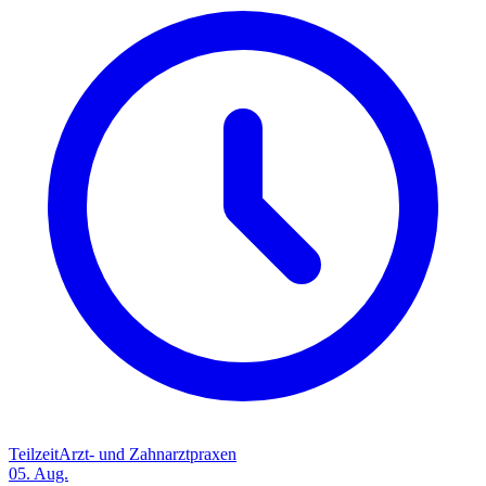
Teilzeit
Arzt- und Zahnarztpraxen
05. Aug.