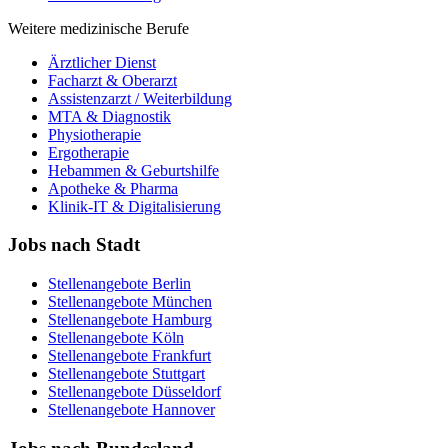
Weitere medizinische Berufe
Ärztlicher Dienst
Facharzt & Oberarzt
Assistenzarzt / Weiterbildung
MTA & Diagnostik
Physiotherapie
Ergotherapie
Hebammen & Geburtshilfe
Apotheke & Pharma
Klinik-IT & Digitalisierung
Jobs nach Stadt
Stellenangebote
Berlin
Stellenangebote
München
Stellenangebote
Hamburg
Stellenangebote
Köln
Stellenangebote
Frankfurt
Stellenangebote
Stuttgart
Stellenangebote
Düsseldorf
Stellenangebote
Hannover