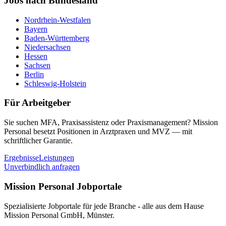
Jobs nach Bundesland
Nordrhein-Westfalen
Bayern
Baden-Württemberg
Niedersachsen
Hessen
Sachsen
Berlin
Schleswig-Holstein
Für Arbeitgeber
Sie suchen MFA, Praxisassistenz oder Praxismanagement? Mission
Personal besetzt Positionen in Arztpraxen und MVZ — mit
schriftlicher Garantie.
Ergebnisse
Leistungen
Unverbindlich anfragen
Mission Personal Jobportale
Spezialisierte Jobportale für jede Branche - alle aus dem Hause
Mission Personal GmbH, Münster.