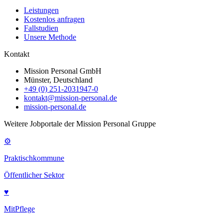
Leistungen
Kostenlos anfragen
Fallstudien
Unsere Methode
Kontakt
Mission Personal GmbH
Münster, Deutschland
+49 (0) 251-2031947-0
kontakt@mission-personal.de
mission-personal.de
Weitere Jobportale der Mission Personal Gruppe
⚙
Praktischkommune
Öffentlicher Sektor
♥
MitPflege