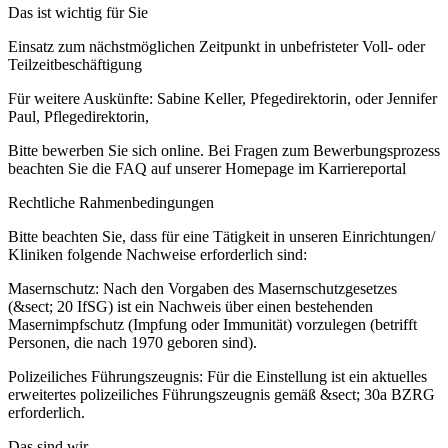
Das ist wichtig für Sie
Einsatz zum nächstmöglichen Zeitpunkt in unbefristeter Voll- oder
Teilzeitbeschäftigung
Für weitere Auskünfte: Sabine Keller, Pfegedirektorin, oder Jennifer
Paul, Pflegedirektorin,
Bitte bewerben Sie sich online. Bei Fragen zum Bewerbungsprozess
beachten Sie die FAQ auf unserer Homepage im Karriereportal
Rechtliche Rahmenbedingungen
Bitte beachten Sie, dass für eine Tätigkeit in unseren Einrichtungen/
Kliniken folgende Nachweise erforderlich sind:
Masernschutz: Nach den Vorgaben des Masernschutzgesetzes
(&sect; 20 IfSG) ist ein Nachweis über einen bestehenden
Masernimpfschutz (Impfung oder Immunität) vorzulegen (betrifft
Personen, die nach 1970 geboren sind).
Polizeiliches Führungszeugnis: Für die Einstellung ist ein aktuelles
erweitertes polizeiliches Führungszeugnis gemäß &sect; 30a BZRG
erforderlich.
Das sind wir