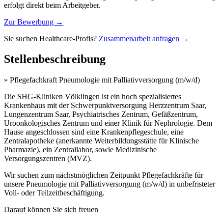
erfolgt direkt beim Arbeitgeber.
Zur Bewerbung →
Sie suchen Healthcare-Profis?
Zusammenarbeit anfragen →
Stellenbeschreibung
» Pflegefachkraft Pneumologie mit Palliativversorgung (m/w/d)
Die SHG-Kliniken Völklingen ist ein hoch spezialisiertes
Krankenhaus mit der Schwerpunktversorgung Herzzentrum Saar,
Lungenzentrum Saar, Psychiatrisches Zentrum, Gefäßzentrum,
Uroonkologisches Zentrum und einer Klinik für Nephrologie. Dem
Hause angeschlossen sind eine Krankenpflegeschule, eine
Zentralapotheke (anerkannte Weiterbildungsstätte für Klinische
Pharmazie), ein Zentrallabor, sowie Medizinische
Versorgungszentren (MVZ).
Wir suchen zum nächstmöglichen Zeitpunkt Pflegefachkräfte für
unsere Pneumologie mit Palliativversorgung (m/w/d) in unbefristeter
Voll- oder Teilzeitbeschäftigung.
Darauf können Sie sich freuen