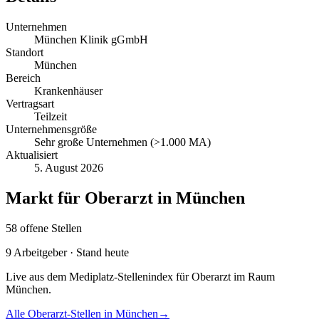
Unternehmen
München Klinik gGmbH
Standort
München
Bereich
Krankenhäuser
Vertragsart
Teilzeit
Unternehmensgröße
Sehr große Unternehmen (>1.000 MA)
Aktualisiert
5. August 2026
Markt für
Oberarzt
in
München
58
offene
Stellen
9
Arbeitgeber · Stand heute
Live aus dem Mediplatz-Stellenindex für
Oberarzt
im Raum
München
.
Alle
Oberarzt
-Stellen in
München
→