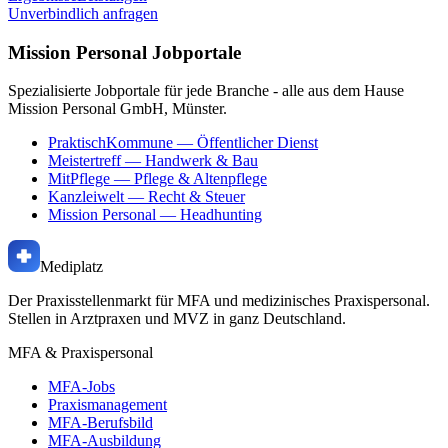
Unverbindlich anfragen
Mission Personal Jobportale
Spezialisierte Jobportale für jede Branche - alle aus dem Hause
Mission Personal GmbH, Münster.
PraktischKommune
— Öffentlicher Dienst
Meistertreff
— Handwerk & Bau
MitPflege
— Pflege & Altenpflege
Kanzleiwelt
— Recht & Steuer
Mission Personal
— Headhunting
Mediplatz
Der Praxisstellenmarkt für MFA und medizinisches Praxispersonal.
Stellen in Arztpraxen und MVZ in ganz Deutschland.
MFA & Praxispersonal
MFA-Jobs
Praxismanagement
MFA-Berufsbild
MFA-Ausbildung