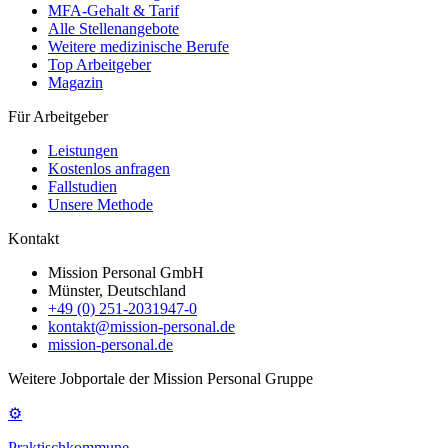
MFA-Gehalt & Tarif
Alle Stellenangebote
Weitere medizinische Berufe
Top Arbeitgeber
Magazin
Für Arbeitgeber
Leistungen
Kostenlos anfragen
Fallstudien
Unsere Methode
Kontakt
Mission Personal GmbH
Münster, Deutschland
+49 (0) 251-2031947-0
kontakt@mission-personal.de
mission-personal.de
Weitere Jobportale der Mission Personal Gruppe
⚙
Praktischkommune