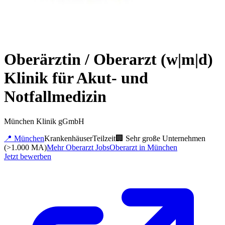
Oberärztin / Oberarzt (w|m|d)
Klinik für Akut- und
Notfallmedizin
München Klinik gGmbH
📍
München
Krankenhäuser
Teilzeit
🏢
Sehr große Unternehmen
(>1.000 MA)
Mehr
Oberarzt
Jobs
Oberarzt
in
München
Jetzt bewerben