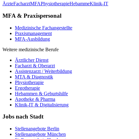
Ärzte
Facharzt
MFA
Physiotherapie
Hebamme
Klinik-IT
MFA & Praxispersonal
Medizinische Fachangestellte
Praxismanagement
MFA-Ausbildung
Weitere medizinische Berufe
Ärztlicher Dienst
Facharzt & Oberarzt
Assistenzarzt / Weiterbildung
MTA & Diagnostik
Physiotherapie
Ergotherapie
Hebammen & Geburtshilfe
Apotheke & Pharma
Klinik-IT & Digitalisierung
Jobs nach Stadt
Stellenangebote
Berlin
Stellenangebote
München