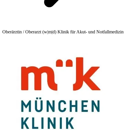
Oberärztin / Oberarzt (w|m|d) Klinik für Akut- und Notfallmedizin