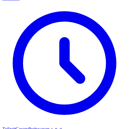
Teilzeit
Gesundheitswesen a. n. g.