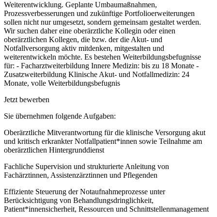
Weiterentwicklung. Geplante Umbaumaßnahmen,
Prozessverbesserungen und zukünftige Portfolioerweiterungen
sollen nicht nur umgesetzt, sondern gemeinsam gestaltet werden.
Wir suchen daher eine oberärztliche Kollegin oder einen
oberärztlichen Kollegen, die bzw. der die Akut- und
Notfallversorgung aktiv mitdenken, mitgestalten und
weiterentwickeln möchte. Es bestehen Weiterbildungsbefugnisse
für: - Facharztweiterbildung Innere Medizin: bis zu 18 Monate -
Zusatzweiterbildung Klinische Akut- und Notfallmedizin: 24
Monate, volle Weiterbildungsbefugnis
Jetzt bewerben
Sie übernehmen folgende Aufgaben:
Oberärztliche Mitverantwortung für die klinische Versorgung akut
und kritisch erkrankter Notfallpatient*innen sowie Teilnahme am
oberärztlichen Hintergrunddienst
Fachliche Supervision und strukturierte Anleitung von
Fachärztinnen, Assistenzärztinnen und Pflegenden
Effiziente Steuerung der Notaufnahmeprozesse unter
Berücksichtigung von Behandlungsdringlichkeit,
Patient*innensicherheit, Ressourcen und Schnittstellenmanagement