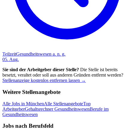
Teilzeit
Gesundheitswesen a. n. g.
05. Aug.
Sie sind der Arbeitgeber dieser Stelle?
Die Stelle ist bereits
besetzt, veraltet oder soll aus anderen Gründen entfernt werden?
Stellenanzeige kostenlos entfernen lassen →
Weitere Stellenangebote
Alle Jobs in
München
Alle Stellenangebote
Top
Arbeitgeber
Gehaltsrechner Gesundheitswesen
Berufe im
Gesundheitswesen
Jobs nach Berufsfeld