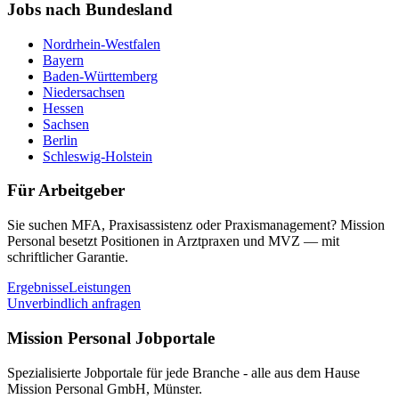
Jobs nach Bundesland
Nordrhein-Westfalen
Bayern
Baden-Württemberg
Niedersachsen
Hessen
Sachsen
Berlin
Schleswig-Holstein
Für Arbeitgeber
Sie suchen MFA, Praxisassistenz oder Praxismanagement? Mission
Personal besetzt Positionen in Arztpraxen und MVZ — mit
schriftlicher Garantie.
Ergebnisse
Leistungen
Unverbindlich anfragen
Mission Personal Jobportale
Spezialisierte Jobportale für jede Branche - alle aus dem Hause
Mission Personal GmbH, Münster.