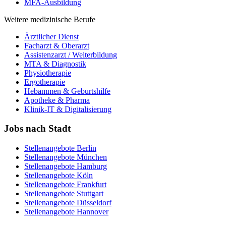
MFA-Ausbildung
Weitere medizinische Berufe
Ärztlicher Dienst
Facharzt & Oberarzt
Assistenzarzt / Weiterbildung
MTA & Diagnostik
Physiotherapie
Ergotherapie
Hebammen & Geburtshilfe
Apotheke & Pharma
Klinik-IT & Digitalisierung
Jobs nach Stadt
Stellenangebote
Berlin
Stellenangebote
München
Stellenangebote
Hamburg
Stellenangebote
Köln
Stellenangebote
Frankfurt
Stellenangebote
Stuttgart
Stellenangebote
Düsseldorf
Stellenangebote
Hannover