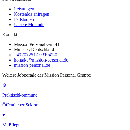
Leistungen
Kostenlos anfragen
Fallstudien
Unsere Methode
Kontakt
Mission Personal GmbH
Münster, Deutschland
+49 (0) 251-2031947-0
kontakt@mission-personal.de
mission-personal.de
Weitere Jobportale der Mission Personal Gruppe
⚙
Praktischkommune
Öffentlicher Sektor
♥
MitPflege