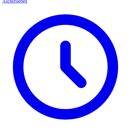
Aschersleben