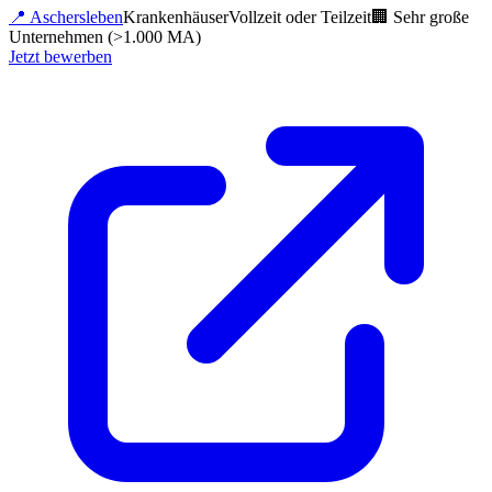
📍
Aschersleben
Krankenhäuser
Vollzeit oder Teilzeit
🏢
Sehr große
Unternehmen (>1.000 MA)
Jetzt bewerben