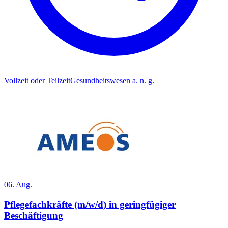
Vollzeit oder Teilzeit
Gesundheitswesen a. n. g.
06. Aug.
Pflegefachkräfte (m/w/d) in geringfügiger
Beschäftigung