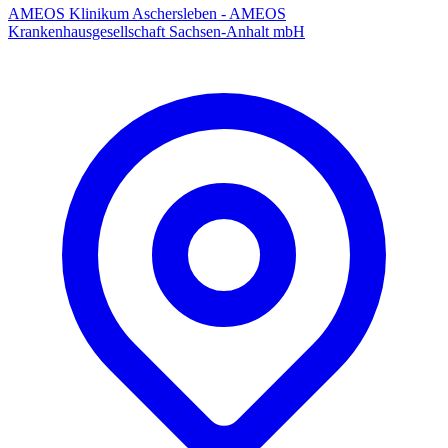
AMEOS Klinikum Aschersleben - AMEOS
Krankenhausgesellschaft Sachsen-Anhalt mbH