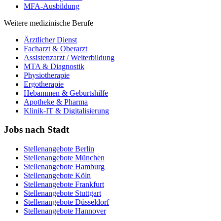
MFA-Ausbildung
Weitere medizinische Berufe
Ärztlicher Dienst
Facharzt & Oberarzt
Assistenzarzt / Weiterbildung
MTA & Diagnostik
Physiotherapie
Ergotherapie
Hebammen & Geburtshilfe
Apotheke & Pharma
Klinik-IT & Digitalisierung
Jobs nach Stadt
Stellenangebote
Berlin
Stellenangebote
München
Stellenangebote
Hamburg
Stellenangebote
Köln
Stellenangebote
Frankfurt
Stellenangebote
Stuttgart
Stellenangebote
Düsseldorf
Stellenangebote
Hannover