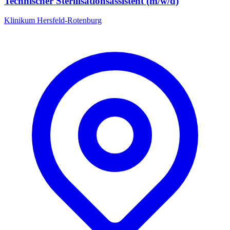
Technischer Sterilisationsassistent (m/w/d)
Klinikum Hersfeld-Rotenburg