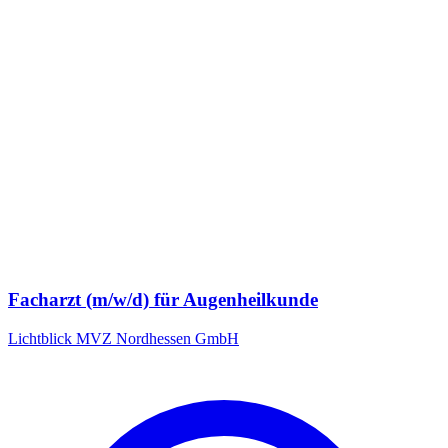
Facharzt (m/w/d) für Augenheilkunde
Lichtblick MVZ Nordhessen GmbH