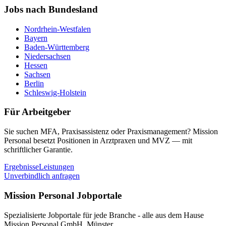
Jobs nach Bundesland
Nordrhein-Westfalen
Bayern
Baden-Württemberg
Niedersachsen
Hessen
Sachsen
Berlin
Schleswig-Holstein
Für Arbeitgeber
Sie suchen MFA, Praxisassistenz oder Praxismanagement? Mission
Personal besetzt Positionen in Arztpraxen und MVZ — mit
schriftlicher Garantie.
Ergebnisse
Leistungen
Unverbindlich anfragen
Mission Personal Jobportale
Spezialisierte Jobportale für jede Branche - alle aus dem Hause
Mission Personal GmbH, Münster.