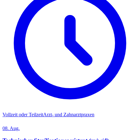
Vollzeit oder Teilzeit
Arzt- und Zahnarztpraxen
08. Aug.