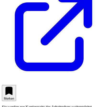
Merken
Sie werden zur Karriereseite des Arbeitgebers weitergeleitet.