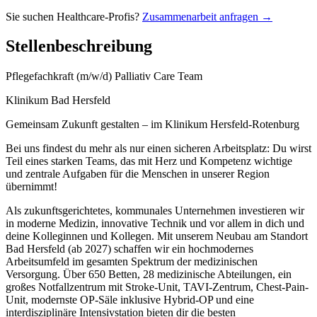
Sie suchen Healthcare-Profis?
Zusammenarbeit anfragen →
Stellenbeschreibung
Pflegefachkraft (m/w/d) Palliativ Care Team
Klinikum Bad Hersfeld
Gemeinsam Zukunft gestalten – im Klinikum Hersfeld-Rotenburg
Bei uns findest du mehr als nur einen sicheren Arbeitsplatz: Du wirst
Teil eines starken Teams, das mit Herz und Kompetenz wichtige
und zentrale Aufgaben für die Menschen in unserer Region
übernimmt!
Als zukunftsgerichtetes, kommunales Unternehmen investieren wir
in moderne Medizin, innovative Technik und vor allem in dich und
deine Kolleginnen und Kollegen. Mit unserem Neubau am Standort
Bad Hersfeld (ab 2027) schaffen wir ein hochmodernes
Arbeitsumfeld im gesamten Spektrum der medizinischen
Versorgung. Über 650 Betten, 28 medizinische Abteilungen, ein
großes Notfallzentrum mit Stroke-Unit, TAVI-Zentrum, Chest-Pain-
Unit, modernste OP-Säle inklusive Hybrid-OP und eine
interdisziplinäre Intensivstation bieten dir die besten