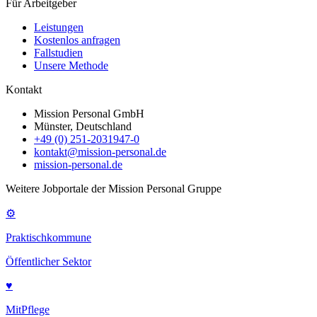
Für Arbeitgeber
Leistungen
Kostenlos anfragen
Fallstudien
Unsere Methode
Kontakt
Mission Personal GmbH
Münster, Deutschland
+49 (0) 251-2031947-0
kontakt@mission-personal.de
mission-personal.de
Weitere Jobportale der Mission Personal Gruppe
⚙
Praktischkommune
Öffentlicher Sektor
♥
MitPflege