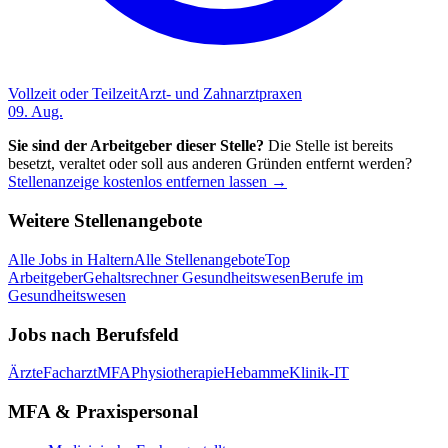
Vollzeit oder Teilzeit
Arzt- und Zahnarztpraxen
09. Aug.
Sie sind der Arbeitgeber dieser Stelle?
Die Stelle ist bereits
besetzt, veraltet oder soll aus anderen Gründen entfernt werden?
Stellenanzeige kostenlos entfernen lassen →
Weitere Stellenangebote
Alle Jobs in
Haltern
Alle Stellenangebote
Top
Arbeitgeber
Gehaltsrechner Gesundheitswesen
Berufe im
Gesundheitswesen
Jobs nach Berufsfeld
Ärzte
Facharzt
MFA
Physiotherapie
Hebamme
Klinik-IT
MFA & Praxispersonal