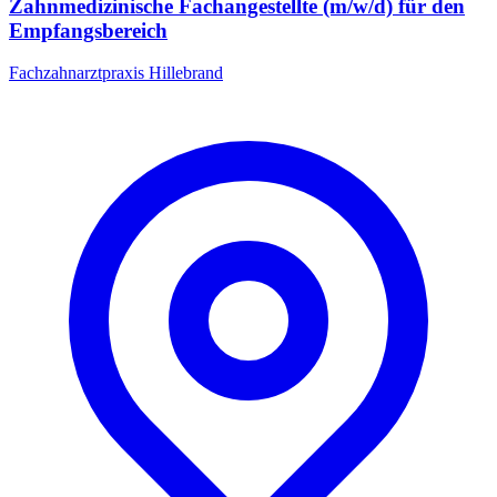
Zahnmedizinische Fachangestellte (m/w/d) für den
Empfangsbereich
Fachzahnarztpraxis Hillebrand