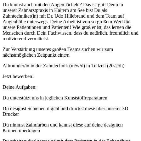
Du kannst auch mit den Augen lächeln? Das ist gut! Denn in
unserer Zahnarztpraxis in Haltern am See bist Du als
Zahntechniker(in) mit Dr. Udo Hillebrand und dem Team auf
Augenhöhe unterwegs. Deine Arbeit ist von so großem Wert für
unsere Patientinnen und Patienten! Wie groß er ist, das lernen die
Menschen durch Dein Fachwissen, dass du natürlich, freundlich und
motivierend vermittelst.
Zur Verstärkung unseres großen Teams suchen wir zum
nächstmöglichen Zeitpunkt eine/n
Allrounder/in in der Zahntechnik (m/w/d) in Teilzeit (20-25h).
Jetzt bewerben!
Deine Aufgaben:
Du unterstützt uns in jeglichen Kunststoffreparaturen
Du designst Schienen digital und druckst diese über unserer 3D
Drucker
Du nimmst Zahnfarben und kannst diese auf deine designten
Kronen übertragen