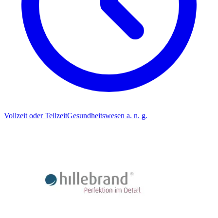
Vollzeit oder Teilzeit
Gesundheitswesen a. n. g.