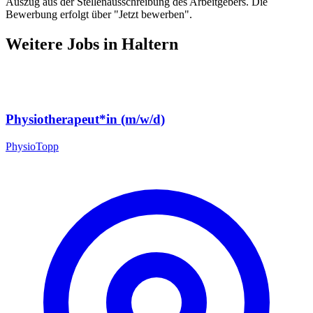
Auszug aus der Stellenausschreibung des Arbeitgebers. Die
Bewerbung erfolgt über "Jetzt bewerben".
Weitere Jobs in
Haltern
Physiotherapeut*in (m/w/d)
PhysioTopp