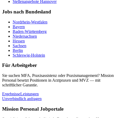
Stellenangebote
Hannover
Jobs nach Bundesland
Nordrhein-Westfalen
Bayern
Baden-Württemberg
Niedersachsen
Hessen
Sachsen
Berlin
Schleswig-Holstein
Für Arbeitgeber
Sie suchen MFA, Praxisassistenz oder Praxismanagement? Mission
Personal besetzt Positionen in Arztpraxen und MVZ — mit
schriftlicher Garantie.
Ergebnisse
Leistungen
Unverbindlich anfragen
Mission Personal Jobportale