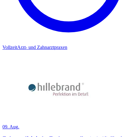
Vollzeit
Arzt- und Zahnarztpraxen
09. Aug.