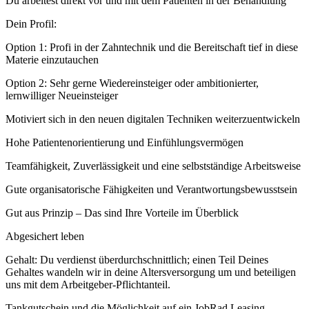
Du arbeitest direkt vor und mit dem Patienten in der Behandlung
Dein Profil:
Option 1: Profi in der Zahntechnik und die Bereitschaft tief in diese
Materie einzutauchen
Option 2: Sehr gerne Wiedereinsteiger oder ambitionierter,
lernwilliger Neueinsteiger
Motiviert sich in den neuen digitalen Techniken weiterzuentwickeln
Hohe Patientenorientierung und Einfühlungsvermögen
Teamfähigkeit, Zuverlässigkeit und eine selbstständige Arbeitsweise
Gute organisatorische Fähigkeiten und Verantwortungsbewusstsein
Gut aus Prinzip – Das sind Ihre Vorteile im Überblick
Abgesichert leben
Gehalt: Du verdienst überdurchschnittlich; einen Teil Deines
Gehaltes wandeln wir in deine Altersversorgung um und beteiligen
uns mit dem Arbeitgeber-Pflichtanteil.
Tankgutschein und die Möglichkeit auf ein JobRad Leasing