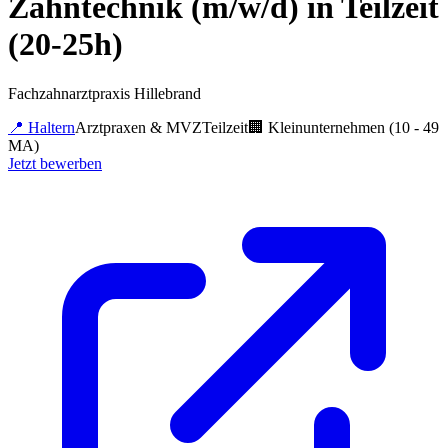
Zahntechnik (m/w/d) in Teilzeit
(20-25h)
Fachzahnarztpraxis Hillebrand
📍
Haltern
Arztpraxen & MVZ
Teilzeit
🏢
Kleinunternehmen (10 - 49
MA)
Jetzt bewerben