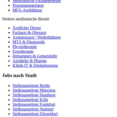
Medizinische Fachangestellte
Praxismanagement
MFA-Ausbildung
Weitere medizinische Berufe
Ärztlicher Dienst
Facharzt & Oberarzt
Assistenzarzt / Weiterbildung
MTA & Diagnostik
Physiotherapie
Ergotherapie
Hebammen & Geburtshilfe
Apotheke & Pharma
Klinik-IT & Digitalisierung
Jobs nach Stadt
Stellenangebote
Berlin
Stellenangebote
München
Stellenangebote
Hamburg
Stellenangebote
Köln
Stellenangebote
Frankfurt
Stellenangebote
Stuttgart
Stellenangebote
Düsseldorf